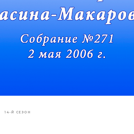
14-Й СЕЗОН