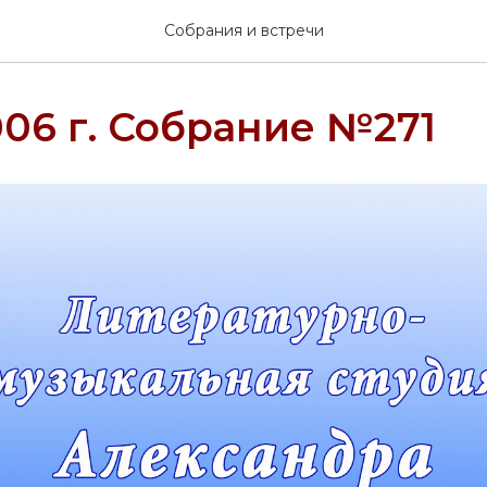
Собрания и встречи
006 г. Собрание №271