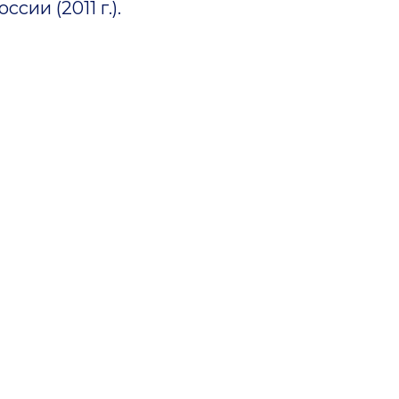
сии (2011 г.).