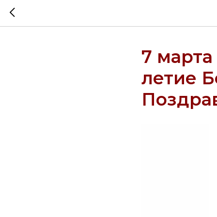
7 марта
летие 
Поздра