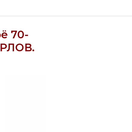
ё 70-
ОРЛОВ.