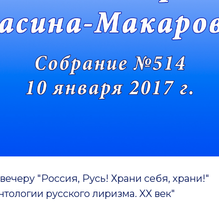
 вечеру "Россия, Русь! Храни себя, храни!"
тологии русского лиризма. XX век"