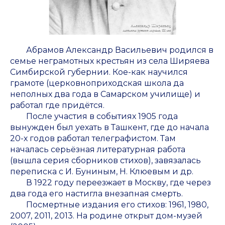
Абрамов Александр Васильевич родился в
семье неграмотных крестьян из села Ширяева
Симбирской губернии. Кое-как научился
грамоте (церковноприходская школа да
неполных два года в Самарском училище) и
работал где придётся.
После участия в событиях 1905 года
вынужден был уехать в Ташкент, где до начала
20-х годов работал телеграфистом. Там
началась серьёзная литературная работа
(вышла серия сборников стихов), завязалась
переписка с И. Буниным, Н. Клюевым и др.
В 1922 году переезжает в Москву, где через
два года его настигла внезапная смерть.
Посмертные издания его стихов: 1961, 1980,
2007, 2011, 2013. На родине открыт дом-музей