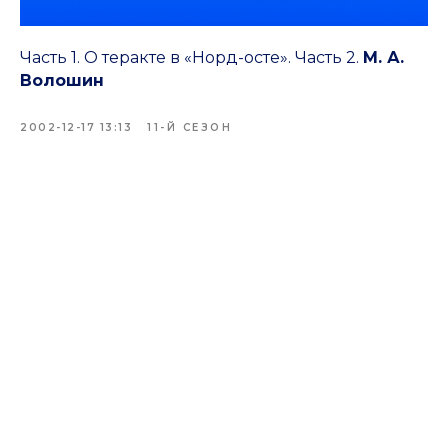
Часть 1. О теракте в «Норд-осте». Часть 2.
М. А.
Волошин
2002-12-17 13:13
11-Й СЕЗОН