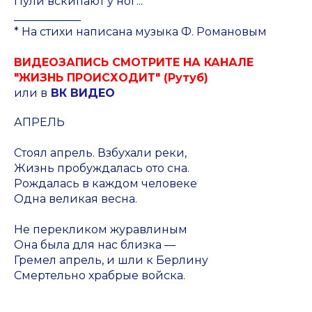
Пули вскипают у ног...
____________
* На стихи написана музыка Ф. Романовым
ВИДЕОЗАПИСЬ СМОТРИТЕ НА КАНАЛЕ
"ЖИЗНЬ ПРОИСХОДИТ" (Рутуб)
или в
ВК ВИДЕО
АПРЕЛЬ
Стоял апрель. Взбухали реки,
Жизнь пробуждалась ото сна.
Рождалась в каждом человеке
Одна великая весна.
Не перекликом журавлиным
Она была для нас близка —
Гремел апрель, и шли к Берлину
Смертельно храбрые войска.