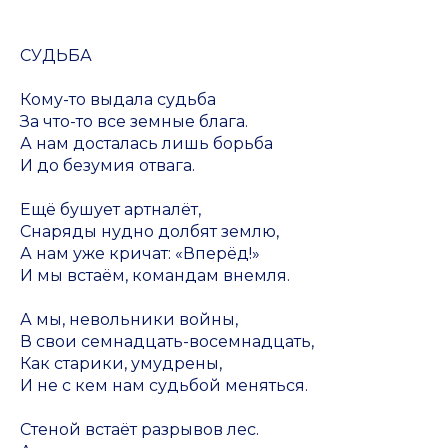
СУДЬБА
Кому-то выдала судьба
За что-то все земные блага.
А нам досталась лишь борьба
И до безумия отвага.
Ещё бушует артналёт,
Снаряды нудно долбят землю,
А нам уже кричат: «Вперёд!»
И мы встаём, командам внемля.
А мы, невольники войны,
В свои семнадцать-восемнадцать,
Как старики, умудрены,
И не с кем нам судьбой меняться.
Стеной встаёт разрывов лес.