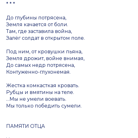
* * *
До глубины потрясена,
Земля качается от боли.
Там, где заставила война,
Залёг солдат в открытом поле.
Под ним, от кровушки пьяна,
Земля дрожит, войне внимая,
До самых недр потрясена,
Контуженно-глухонемая.
Жестка комкасткая кровать.
Рубцы и вмятины на теле.
…Мы не умели воевать.
Мы только победить сумели.
ПАМЯТИ ОТЦА