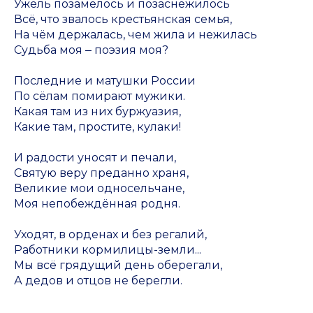
Ужель позамелось и позаснежилось
Всё, что звалось
крестьянская семья
,
На чём держалась, чем жила и нежилась
Судьба моя ‒ поэзия моя?
Последние и матушки России
По сёлам помирают мужики.
Какая там из них буржуазия,
Какие там, простите, кулаки!
И радости уносят и печали,
Святую веру преданно храня,
Великие мои односельчане,
Моя непобеждённая родня.
Уходят, в орденах и без регалий,
Работники кормилицы-земли...
Мы всё грядущий день оберегали,
А дедов и отцов не берегли.