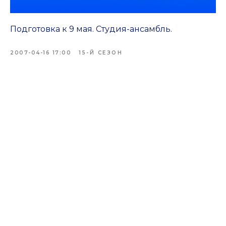
Подготовка к 9 мая. Студия-ансамбль.
2007-04-16 17:00
15-Й СЕЗОН