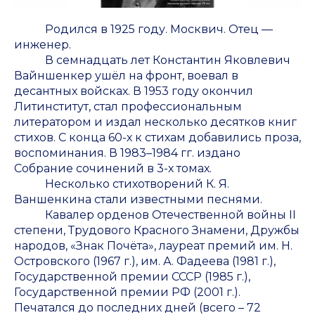
Родился в 1925 году. Москвич. Отец —
инженер.
В семнадцать лет Константин Яковлевич
Вайншенкер ушёл на фронт, воевал в
десантных войсках. В 1953 году окончил
Литинститут, стал профессиональным
литератором и издал несколько десятков книг
стихов. С конца 60-х к стихам добавились проза,
воспоминания. В 1983–1984 гг. издано
Собрание сочинений в 3-х томах.
Несколько стихотворений К. Я.
Ваншенкина стали известными песнями.
Кавалер орденов Отечественной войны II
степени, Трудового Красного Знамени, Дружбы
народов, «Знак Почёта», лауреат премий им. Н.
Островского (1967 г.), им. А. Фадеева (1981 г.),
Государственной премии СССР (1985 г.),
Государственной премии РФ (2001 г.).
Печатался до последних дней (всего – 72