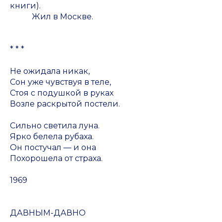
книги).
Жил в Москве.
* * *
Не ожидала никак,
Сон уже чувствуя в теле,
Стоя с подушкой в руках
Возле раскрытой постели.
Сильно светила луна.
Ярко белела рубаха.
Он постучал — и она
Похорошела от страха.
1969
ДАВНЫМ-ДАВНО