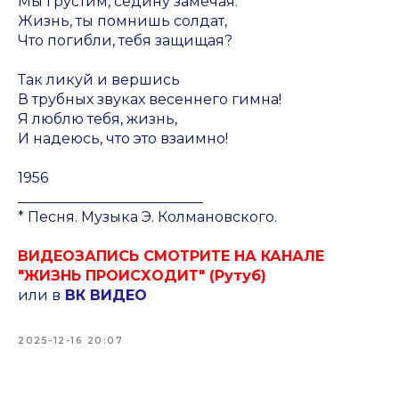
Мы грустим, седину замечая.
Жизнь, ты помнишь солдат,
Что погибли, тебя защищая?
Так ликуй и вершись
В трубных звуках весеннего гимна!
Я люблю тебя, жизнь,
И надеюсь, что это взаимно!
1956
__________________________
* Песня. Музыка Э. Колмановского.
ВИДЕОЗАПИСЬ СМОТРИТЕ НА КАНАЛЕ
"ЖИЗНЬ ПРОИСХОДИТ" (Рутуб)
или в
ВК ВИДЕО
2025-12-16 20:07