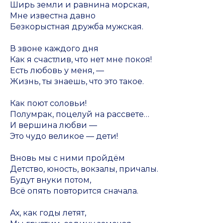
Ширь земли и равнина морская,
Мне известна давно
Безкорыстная дружба мужская.
В звоне каждого дня
Как я счастлив, что нет мне покоя!
Есть любовь у меня, —
Жизнь, ты знаешь, что это такое.
Как поют соловьи!
Полумрак, поцелуй на рассвете…
И вершина любви —
Это чудо великое — дети!
Вновь мы с ними пройдём
Детство, юность, вокзалы, причалы.
Будут внуки потом,
Всё опять повторится сначала.
Ах, как годы летят,