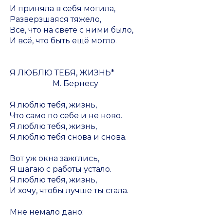
И приняла в себя могила,
Разверзшаяся тяжело,
Всё, что на свете с ними было,
И всё, что быть ещё могло.
Я ЛЮБЛЮ ТЕБЯ, ЖИЗНЬ*
М. Бернесу
Я люблю тебя, жизнь,
Что само по себе и не ново.
Я люблю тебя, жизнь,
Я люблю тебя снова и снова.
Вот уж окна зажглись,
Я шагаю с работы устало.
Я люблю тебя, жизнь,
И хочу, чтобы лучше ты стала.
Мне немало дано: