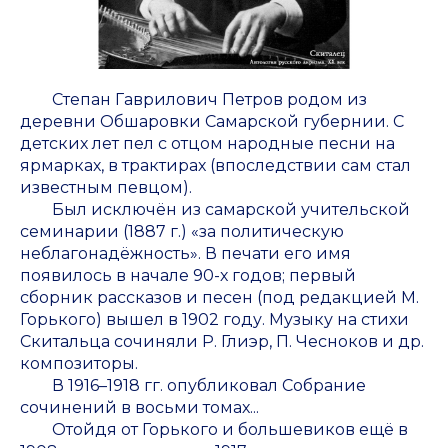
Степан Гаврилович Петров родом из
деревни Обшаровки Самарской губернии. С
детских лет пел с отцом народные песни на
ярмарках, в трактирах (впоследствии сам стал
известным певцом).
Был исключён из самарской учительской
семинарии (1887 г.) «за политическую
неблагонадёжность». В печати его имя
появилось в начале 90-х годов; первый
сборник рассказов и песен (под редакцией М.
Горького) вышел в 1902 году. Музыку на стихи
Скитальца сочиняли Р. Глиэр, П. Чесноков и др.
композиторы.
В 1916–1918 гг. опубликовал Собрание
сочинений в восьми томах...
Отойдя от Горького и большевиков ещё в