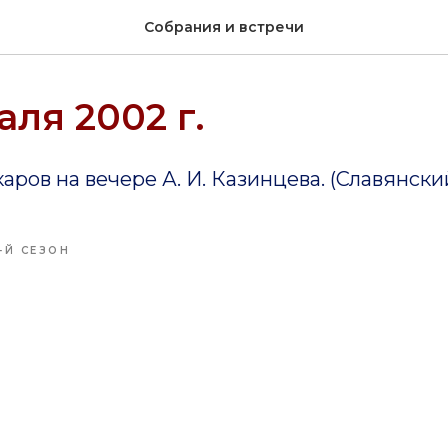
Собрания и встречи
аля 2002 г.
каров на вечере А. И. Казинцева. (Славянски
-Й СЕЗОН