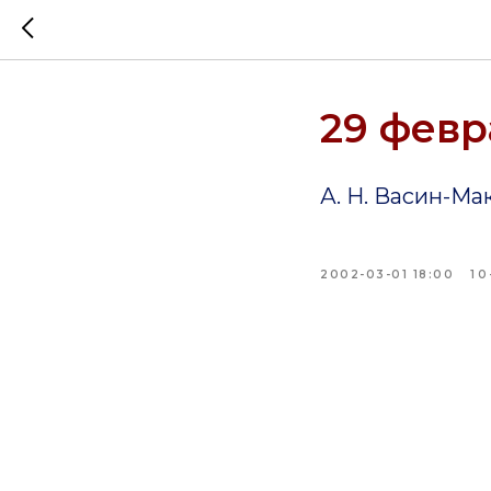
29 февр
А. Н. Васин-Ма
2002-03-01 18:00
10