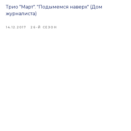
Трио "Март". "Подымемся наверх" (Дом
журналиста)
14.12.2017
26-Й СЕЗОН