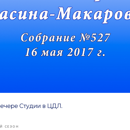
ечере Студии в ЦДЛ.
-Й СЕЗОН