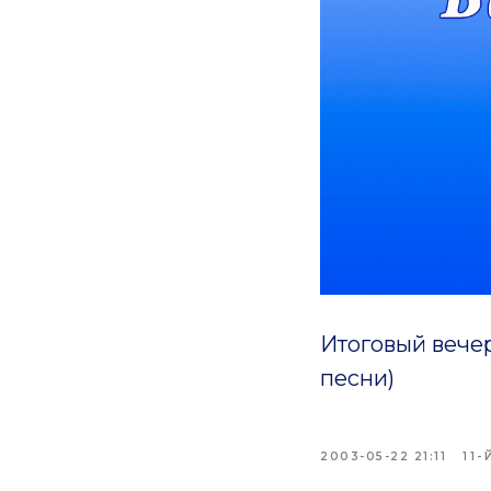
Итоговый вече
песни)
2003-05-22 21:11
11-