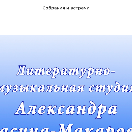
2003 г. Студийное собр
Собрания и встречи