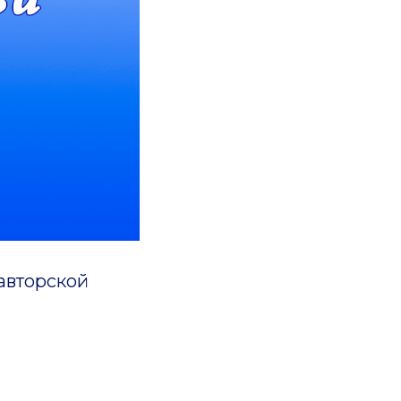
авторской