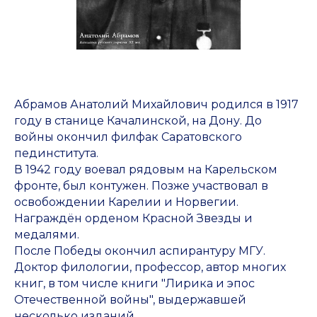
Абрамов Анатолий Михайлович родился в 1917
году в станице Качалинской, на Дону. До
войны окончил филфак Саратовского
пединститута.
В 1942 году воевал рядовым на Карельском
фронте, был контужен. Позже участвовал в
освобождении Карелии и Норвегии.
Награждён орденом Красной Звезды и
медалями.
После Победы окончил аспирантуру МГУ.
Доктор филологии, профессор, автор многих
книг, в том числе книги "Лирика и эпос
Отечественной войны", выдержавшей
несколько изданий.