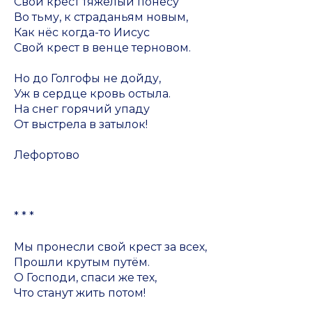
Свой крест тяжёлый понесу
Во тьму, к страданьям новым,
Как нёс когда-то Иисус
Свой крест в венце терновом.
Но до Голгофы не дойду,
Уж в сердце кровь остыла.
На снег горячий упаду
От выстрела в затылок!
Лефортово
* * *
Мы пронесли свой крест за всех,
Прошли крутым путём.
О Господи, спаси же тех,
Что станут жить потом!