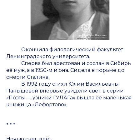
Окончила филологический факультет
Ленинградского университета.
Сперва был арестован и сослан в Сибирь
её муж, а в 1950-м и она. Сидела в тюрьме до
смерти Сталина.
В 1992 году стихи Юлии Васильевны
Панышевой впервые увидели свет: в серии
«Поэты — узники ГУЛАГа» вышла её маленькая
книжица «Лефортово».
* * *
Ночью снег идёт