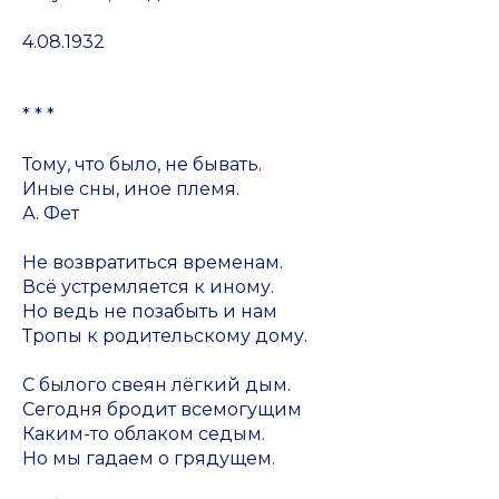
4.08.1932
* * *
Тому, что было, не бывать.
Иные сны, иное племя.
А. Фет
Не возвратиться временам.
Всё устремляется к иному.
Но ведь не позабыть и нам
Тропы к родительскому дому.
С былого свеян лёгкий дым.
Сегодня бродит всемогущим
Каким-то облаком седым.
Но мы гадаем о грядущем.