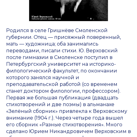
Родился в селе Гришнёве Смоленской
губернии. Отец — присяжный поверенный,
мать — художница; оба занимались
переводами, писали стихи. Ю. Верховский
после гимназии в Смоленске поступил в
Петербургский университет на историко-
филологический факультет, по окончании
которого занялся научной и
преподавательской работой (со временем
станет доктором филологии, профессором).
Первая же большая публикация (двадцать
стихотворений и две поэмы) в альманахе
«Зелёный сборник» привлекла к Верховскому
внимание (1904 г.). Через четыре года вышел
его сборник «Разные стихотворения». Много
сделано Юрием Никандровичем Верховским в