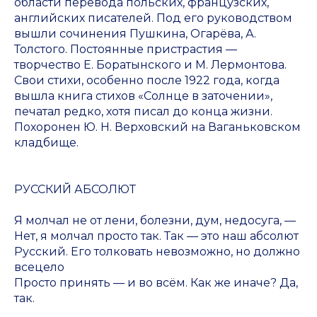
области перевода польских, французских,
английских писателей. Под его руководством
вышли сочинения Пушкина, Огарёва, А.
Толстого. Постоянные пристрастия —
творчество Е. Боратынского и М. Лермонтова.
Свои стихи, особенно после 1922 года, когда
вышла книга стихов «Солнце в заточении»,
печатал редко, хотя писал до конца жизни.
Похоронен Ю. Н. Верховский на Ваганьковском
кладбище.
РУССКИЙ АБСОЛЮТ
Я молчал не от лени, болезни, дум, недосуга, —
Нет, я молчал просто так. Так — это наш абсолют
Русский. Его толковать невозможно, но должно
всецело
Просто принять — и во всём. Как же иначе? Да,
так.