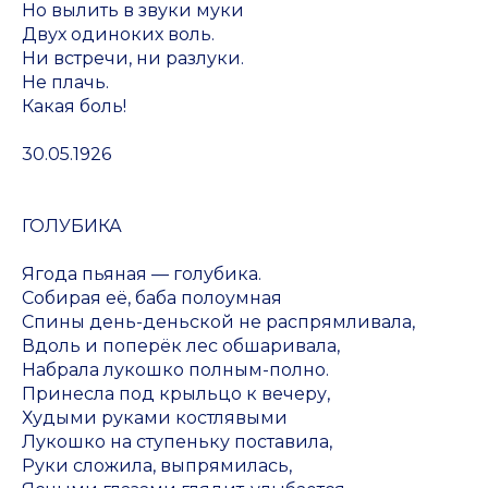
Но вылить в звуки муки
Двух одиноких воль.
Ни встречи, ни разлуки.
Не плачь.
Какая боль!
30.05.1926
ГОЛУБИКА
Ягода пьяная — голубика.
Собирая её, баба полоумная
Спины день-деньской не распрямливала,
Вдоль и поперёк лес обшаривала,
Набрала лукошко полным-полно.
Принесла под крыльцо к вечеру,
Худыми руками костлявыми
Лукошко на ступеньку поставила,
Руки сложила, выпрямилась,