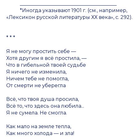
_______________________________________
*Иногда указывают 1901 г. (см., например,
«Лексикон русской литературы ХХ века», с. 292).
* * *
Я не могу простить себе —
Хотя другим я всё простила, —
Что в гибельной твоей судьбе
Я ничего не изменила,
Ничем тебе не помогла,
От смерти не уберегла
Всё, что твоя душа просила,
Всё то, что здесь она любила...
Я не сумела. Не смогла.
Как мало на земле тепла,
Как много холода — и зла!