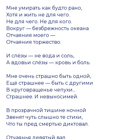
Мне умирать как будто рано,
Хотя и жить не для чего.
Не для чего. Не для кого.
Вокруг — безбрежность океана
Отчаяния моего —
Отчаяния торжество.
И слёзы — не вода и соль,
А вдовьи слёзы — кровь и боль.
Мне очень страшно быть одной,
Ещё страшнее — быть с другими
В круговращенье чепухи...
Страшнее. И невыносимей.
В прозрачной тишине ночной
Звенят чуть слышно те стихи,
Что ты пред смертью диктовал.
Отчаянья девятый вал.