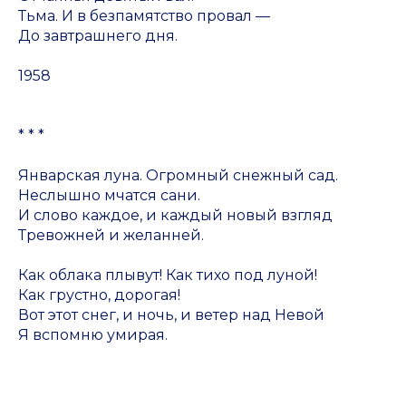
Тьма. И в безпамятство провал —
До завтрашнего дня.
1958
* * *
Январская луна. Огромный снежный сад.
Неслышно мчатся сани.
И слово каждое, и каждый новый взгляд
Тревожней и желанней.
Как облака плывут! Как тихо под луной!
Как грустно, дорогая!
Вот этот снег, и ночь, и ветер над Невой
Я вспомню умирая.