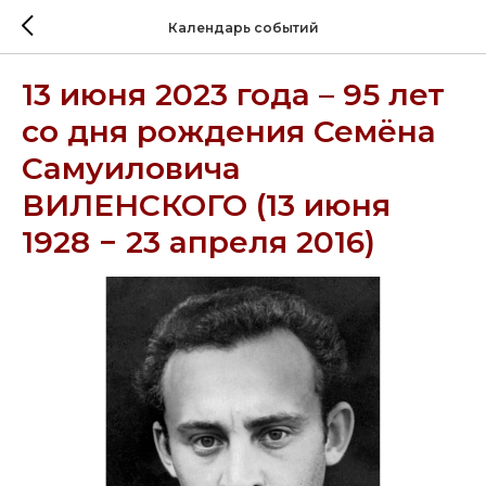
Календарь событий
13 июня 2023 года – 95 лет
со дня рождения Семёна
Самуиловича
ВИЛЕНСКОГО (13 июня
1928 − 23 апреля 2016)