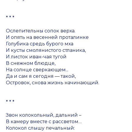
*
* *
Ослепительны сопок верха.
И опять на весенней проталинке
Голубика средь бурого мха
И кусты смолянистого стланика,
И листок иван-чая тугой
В снежном блюдце,
На солнце сверкающем...
Да и сам я сегодня — такой,
Островок, снова жизнь начинающий.
* * *
Звон колокольный, дальний –
В камеру вместе с рассветом…
Колокол слышу печальный: