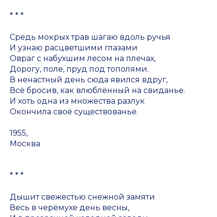
* * *
Средь мокрых трав шагаю вдоль ручья
И узнаю расцветшими глазами
Овраг с набухшим лесом на плечах,
Дорогу, поле, пруд под тополями.
В ненастный день сюда явился вдруг,
Всё бросив, как влюблённый на свиданье.
И хоть одна из множества разлук
Окончила своё существованье.
1955,
Москва
* * *
Дышит свежестью снежной замяти
Весь в черёмухе день весны,