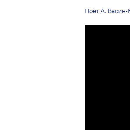
Поёт А. Васин-М