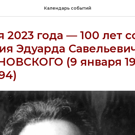
Календарь событий
я 2023 года — 100 лет с
ия Эдуарда Савельеви
ОВСКОГО (9 января 19
94)