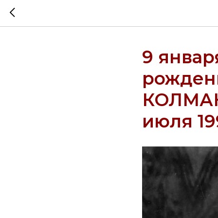
9 январ
рожден
КОЛМАН
июля 19