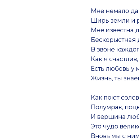
Мне немало да
Ширь земли и 
Мне известна 
Бескорыстная 
В звоне каждо
Как я счастлив,
Есть любовь у 
Жизнь, ты знаеш
Как поют солов
Полумрак, поце
И вершина лю
Это чудо велик
Вновь мы с ни