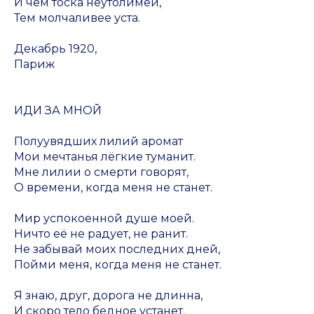
И чем тоска неутолимей,
Тем молчаливее уста.
Декабрь 1920,
Париж
ИДИ ЗА МНОЙ
Полуувядших лилий аромат
Мои мечтанья лёгкие туманит.
Мне лилии о смерти говорят,
О времени, когда меня не станет.
Мир успокоенной душе моей.
Ничто её не радует, не ранит.
Не забывай моих последних дней,
Пойми меня, когда меня не станет.
Я знаю, друг, дорога не длинна,
И скоро тело бедное устанет.