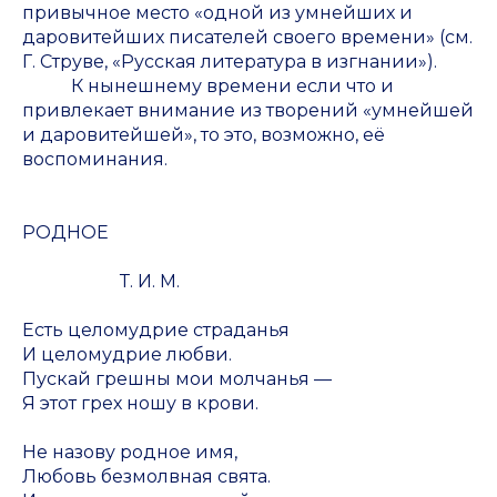
привычное место «одной из умнейших и
даровитейших писателей своего времени» (см.
Г. Струве, «Русская литература в изгнании»).
К нынешнему времени если что и
привлекает внимание из творений «умнейшей
и даровитейшей», то это, возможно, её
воспоминания.
РОДНОЕ
Т. И. М.
Есть целомудрие страданья
И целомудрие любви.
Пускай грешны мои молчанья —
Я этот грех ношу в крови.
Не назову родное имя,
Любовь безмолвная свята.