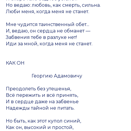
Но ведаю: любовь, как смерть, сильна.
Люби меня, когда меня не станет.
Мне чудится таинственный обет...
И, ведаю, он сердца не обманет —
Забвения тебе в разлуке нет!
Иди за мной, когда меня не станет.
КАК ОН
Георгию Адамовичу
Преодолеть без утешенья,
Всё пережить и всё принять,
И в сердце даже на забвенье
Надежды тайной не питать.
Но быть, как этот купол синий,
Как он, высокий и простой,