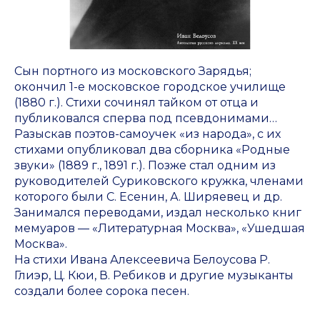
Сын портного из московского Зарядья;
окончил 1-е московское городское училище
(1880 г.). Стихи сочинял тайком от отца и
публиковался сперва под псевдонимами…
Разыскав поэтов-самоучек «из народа», с их
стихами опубликовал два сборника «Родные
звуки» (1889 г., 1891 г.). Позже стал одним из
руководителей Суриковского кружка, членами
которого были С. Есенин, А. Ширяевец и др.
Занимался переводами, издал несколько книг
мемуаров — «Литературная Москва», «Ушедшая
Москва».
На стихи Ивана Алексеевича Белоусова Р.
Глиэр, Ц. Кюи, В. Ребиков и другие музыканты
создали более сорока песен.