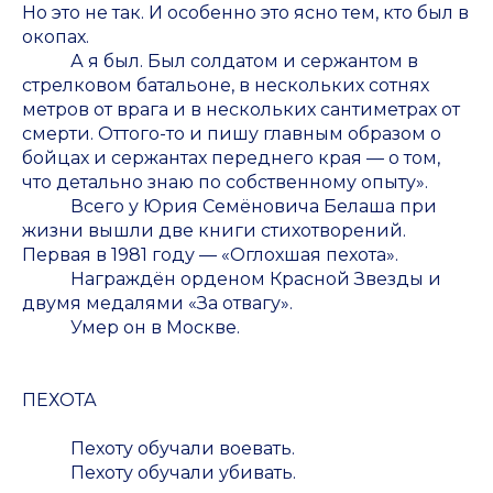
Но это не так. И особенно это ясно тем, кто был в
окопах.
А я был. Был солдатом и сержантом в
стрелковом батальоне, в нескольких сотнях
метров от врага и в нескольких сантиметрах от
смерти. Оттого-то и пишу главным образом о
бойцах и сержантах переднего края — о том,
что детально знаю по собственному опыту».
Всего у Юрия Семёновича Белаша при
жизни вышли две книги стихотворений.
Первая в 1981 году — «Оглохшая пехота».
Награждён орденом Красной Звезды и
двумя медалями «За отвагу».
Умер он в Москве.
ПЕХОТА
Пехоту обучали воевать.
Пехоту обучали убивать.