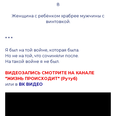
8
Женщина с ребёнком храбрее мужчины с
винтовкой.
* * *
Я был на той войне, которая была.
Но не на той, что сочиняли после.
На такой войне я не был.
ВИДЕОЗАПИСЬ СМОТРИТЕ НА КАНАЛЕ
"ЖИЗНЬ ПРОИСХОДИТ" (Рутуб)
или в
ВК ВИДЕО