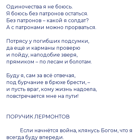
Одиночества я не боюсь.
Я боюсь без патронов остаться.
Без патронов – какой я солдат?
А с патронами можно прорваться.
Потрясу у погибших подсумки,
да ещё и карманы проверю
и пойду, наподобие зверя,
прямиком – по лесам и болотам.
Буду я, сам за всё отвечая,
под бурчание в брюхе брести, –
и пусть враг, кому жизнь надоела,
повстречается мне на пути!
ПОРУЧИК ЛЕРМОНТОВ
Если начнётся война, клянусь Богом, что я
всегда буду впереди.