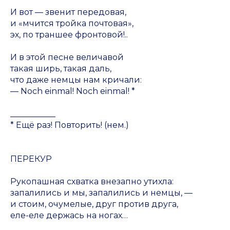
И вот — звенит передовая,
и «мчится тройка почтовая»,
эх, по траншее фронтовой!..
И в этой песне величавой
такая ширь, такая даль,
что даже немцы нам кричали:
— Noch einmal! Noch einmal! *
___________
* Ещё раз! Повторить!
(нем.)
ПЕРЕКУР
Рукопашная схватка внезапно утихла:
запалились и мы, запалились и немцы, —
и стоим, очумелые, друг против друга,
еле-еле держась на ногах…