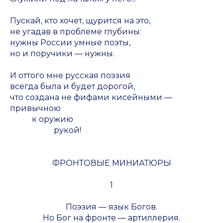
Пускай, кто хочет, щурится на это,
не угадав в проблеме глубины:
нужны России умные поэты,
но и поручики — нужны.
И оттого мне русская поэзия
всегда была и будет дорогой,
что создана не фифами кисейными —
привычною
к оружию
рукой!
ФРОНТОВЫЕ МИНИАТЮРЫ
1
Поэзия — язык Богов.
Но Бог на фронте — артиллерия.