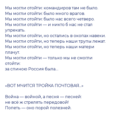
Мы могли отойти: командиров там не было.
Мы могли отойти: было много врагов.
Мы могли отойти: было нас всего четверо.
Мы могли отойти — и никто б нас не стал
упрекать.
Мы могли отойти, но остались в окопах навеки.
Мы могли отойти, но теперь наши трупы лежат.
Мы могли отойти, но теперь наши матери
плачут.
Мы могли отойти — только мы не смогли
отойти:
за спиною Россия была…
«ВОТ МЧИТСЯ ТРОЙКА ПОЧТОВАЯ...»
Война — войной, а песня — песней:
не всё ж стрелять передовой!
Попеть — оно порой полезней.