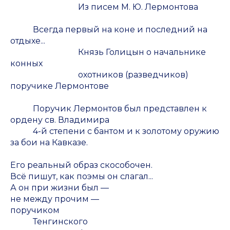
Из писем М. Ю. Лермонтова
Всегда первый на коне и последний на
отдыхе...
Князь Голицын о начальнике
конных
охотников (разведчиков)
поручике Лермонтове
Поручик Лермонтов был представлен к
ордену св. Владимира
4-й степени с бантом и к золотому оружию
за бои на Кавказе.
Его реальный образ скособочен.
Всё пишут, как поэмы он слагал...
А он при жизни был —
не между прочим —
поручиком
Тенгинского