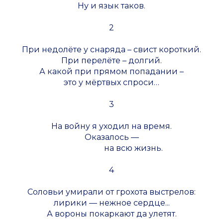
Ну и язык таков.
2
При недолёте у снаряда – свист короткий.
При перелёте – долгий.
А какой при прямом попадании –
это у мёртвых спроси…
3
На войну я уходил на время.
Оказалось —
на всю жизнь.
4
Соловьи умирали от грохота выстрелов:
лирики — нежное сердце...
А вороны покаркают да улетят.