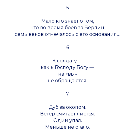
5
Мало кто знает о том,
что во время боёв за Берлин
семь веков отмечалось с его основания…
6
К солдату —
как к Господу Богу —
на «вы»
не обращаются.
7
Дуб за окопом.
Ветер считает листья.
Один упал.
Меньше не стало.