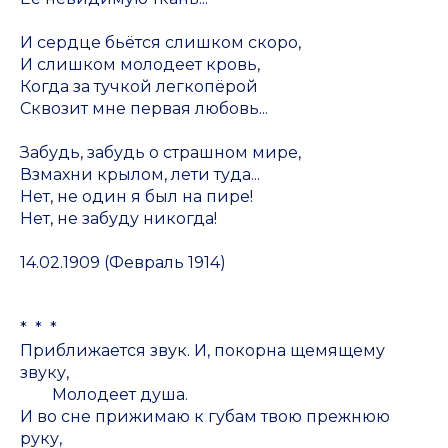
И сердце бьётся слишком скоро,
И слишком молодеет кровь,
Когда за тучкой легкопёрой
Сквозит мне первая любовь...
Забудь, забудь о страшном мире,
Взмахни крылом, лети туда...
Нет, не один я был на пире!
Нет, не забуду никогда!
14.02.1909 (Февраль 1914)
* * *
Приближается звук. И, покорна щемящему
звуку,
Молодеет душа.
И во сне прижимаю к губам твою прежнюю
руку,