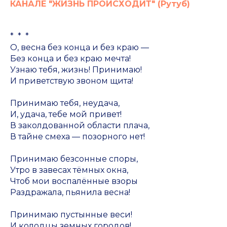
КАНАЛЕ "ЖИЗНЬ ПРОИСХОДИТ" (Рутуб)
* * *
О, весна без конца и без краю —
Без конца и без краю мечта!
Узнаю тебя, жизнь! Принимаю!
И приветствую звоном щита!
Принимаю тебя, неудача,
И, удача, тебе мой привет!
В заколдованной области плача,
В тайне смеха — позорного нет!
Принимаю безсонные споры,
Утро в завесах тёмных окна,
Чтоб мои воспалённые взоры
Раздражала, пьянила весна!
Принимаю пустынные веси!
И колодцы земных городов!