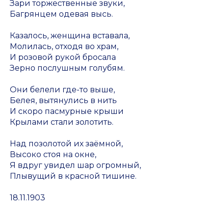
Зари торжественные звуки,
Багрянцем одевая высь.
Казалось, женщина вставала,
Молилась, отходя во храм,
И розовой рукой бросала
Зерно послушным голубям.
Они белели где-то выше,
Белея, вытянулись в нить
И скоро пасмурные крыши
Крылами стали золотить.
Над позолотой их заёмной,
Высоко стоя на окне,
Я вдруг увидел шар огромный,
Плывущий в красной тишине.
18.11.1903