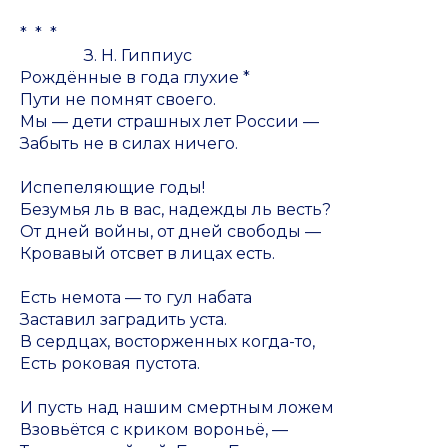
* * *
З. Н. Гиппиус
Рождённые в года глухие *
Пути не помнят своего.
Мы — дети страшных лет России —
Забыть не в силах ничего.
Испепеляющие годы!
Безумья ль в вас, надежды ль весть?
От дней войны, от дней свободы —
Кровавый отсвет в лицах есть.
Есть немота — то гул набата
Заставил заградить уста.
В сердцах, восторженных когда-то,
Есть роковая пустота.
И пусть над нашим смертным ложем
Взовьётся с криком вороньё, —