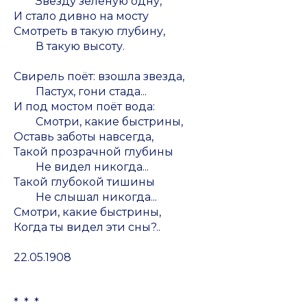
Звезду зелёную одну,
И стало дивно на мосту
Смотреть в такую глубину,
В такую высоту.
Свирель поёт: взошла звезда,
Пастух, гони стада...
И под мостом поёт вода:
Смотри, какие быстрины,
Оставь заботы навсегда,
Такой прозрачной глубины
Не видел никогда...
Такой глубокой тишины
Не слышал никогда...
Смотри, какие быстрины,
Когда ты видел эти сны?..
22.05.1908
* * *