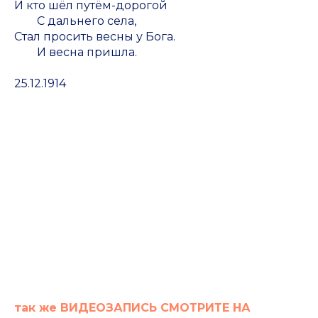
И кто шёл путём-дорогой
С дальнего села,
Стал просить весны у Бога.
И весна пришла.
25.12.1914
так же ВИДЕОЗАПИСЬ СМОТРИТЕ НА