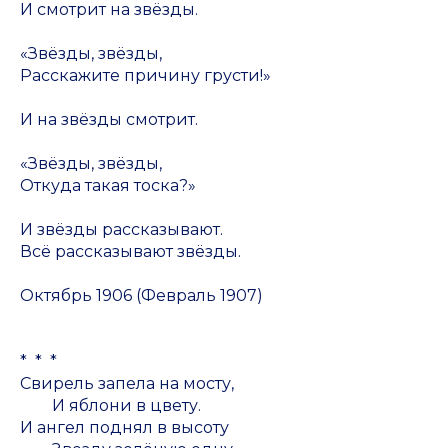
И смотрит на звёзды.
«Звёзды, звёзды,
Расскажите причину грусти!»
И на звёзды смотрит.
«Звёзды, звёзды,
Откуда такая тоска?»
И звёзды рассказывают.
Всё рассказывают звёзды.
Октябрь 1906 (Февраль 1907)
* * *
Свирель запела на мосту,
И яблони в цвету.
И ангел поднял в высоту