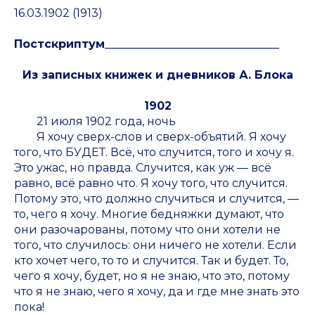
16.03.1902 (1913)
Постскриптум_______________________________
Из записных книжек и дневников А. Блока
1902
21 июля 1902 года, ночь
Я хочу сверх-слов и сверх-объятий.
Я хочу
того, что БУДЕТ
. Всё, что случится, того и хочу я.
Это ужас, но правда. Случится, как уж — всё
равно, всё равно что.
Я хочу того, что случится
.
Потому это, что
должно
случиться и случится, —
то, чего я хочу. Многие бедняжки думают, что
они разочарованы, потому что они хотели не
того, что случилось: они ничего не хотели. Если
кто хочет чего, то то и случится. Так и будет. То,
чего я хочу, будет, но я не знаю, что это, потому
что я не знаю, чего я хочу, да и где мне знать это
пока
!