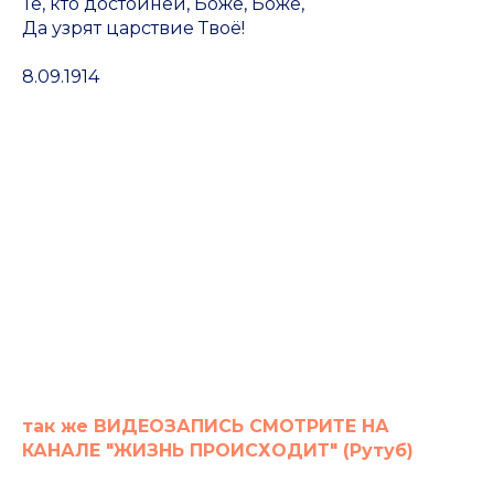
Те, кто достойней, Боже, Боже,
Да узрят царствие Твоё!
8.09.1914
так же ВИДЕОЗАПИСЬ СМОТРИТЕ НА
КАНАЛЕ "ЖИЗНЬ ПРОИСХОДИТ" (Рутуб)