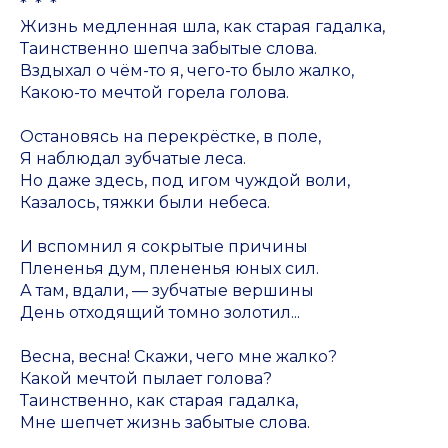
* * *
Жизнь медленная шла, как старая гадалка,
Таинственно шепча забытые слова.
Вздыхал о чём-то я, чего-то было жалко,
Какою-то мечтой горела голова.
Остановясь на перекрёстке, в поле,
Я наблюдал зубчатые леса.
Но даже здесь, под игом чуждой воли,
Казалось, тяжки были небеса.
И вспомнил я сокрытые причины
Плененья дум, плененья юных сил.
А там, вдали, — зубчатые вершины
День отходящий томно золотил...
Весна, весна! Скажи, чего мне жалко?
Какой мечтой пылает голова?
Таинственно, как старая гадалка,
Мне шепчет жизнь забытые слова.