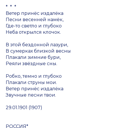
* * *
Ветер принёс издалёка
Песни весенней намёк,
Где-то светло и глубоко
Неба открылся клочок.
В этой бездонной лазури,
В сумерках близкой весны
Плакали зимние бури,
Реяли звёздные сны.
Робко, темно и глубоко
Плакали струны мои.
Ветер принёс издалёка
Звучные песни твои.
29.01.1901 (1907)
РОССИЯ*