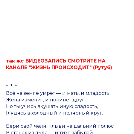
так же ВИДЕОЗАПИСЬ СМОТРИТЕ НА
КАНАЛЕ "ЖИЗНЬ ПРОИСХОДИТ" (Рутуб)
* * *
Всё на земле умрёт — и мать, и младость,
Жена изменит, и покинет друг.
Но ты учись вкушать иную сладость,
Глядясь в холодный и полярный круг.
Бери свой чёлн, плыви на дальний полюс
В стенах из льда — и тихо забывай,