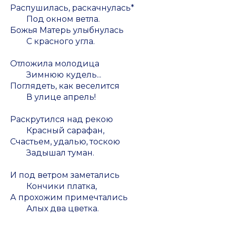
Распушилась, раскачнулась*
Под окном ветла.
Божья Матерь улыбнулась
С красного угла.
Отложила молодица
Зимнюю кудель...
Поглядеть, как веселится
В улице апрель!
Раскрутился над рекою
Красный сарафан,
Счастьем, удалью, тоскою
Задышал туман.
И под ветром заметались
Кончики платка,
А прохожим примечтались
Алых два цветка.