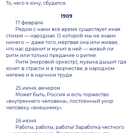
То, чего я хочу, сбудется.
1909
17 февраля
Рядом с нами всё время существует иная
стихия — народная. О которой мы не знаем
ничего — даже того, мёртвая она или живая,
что нас дразнит и мучит в ней — живой ли
ритм или только предание о ритме.
Ритм (мировой оркестр), музыка дышит где
хочет: в страсти и в творчестве, в народном
мятеже и в научном труде.
25 июня, вечером
Может быть, Россия и есть торжество
«внутреннего человека», постоянный укор
человеку «внешнему».
26 июня
Работы, работы, работы! Заработка честного