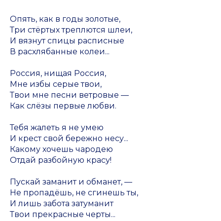
Опять, как в годы золотые,
Три стёртых треплются шлеи,
И вязнут спицы расписные
В расхлябанные колеи...
Россия, нищая Россия,
Мне избы серые твои,
Твои мне песни ветровые —
Как слёзы первые любви.
Тебя жалеть я не умею
И крест свой бережно несу...
Какому хочешь чародею
Отдай разбойную красу!
Пускай заманит и обманет, —
Не пропадёшь, не сгинешь ты,
И лишь забота затуманит
Твои прекрасные черты...