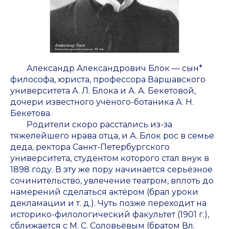
Александр Александрович Блок — сын*
философа, юриста, профессора Варшавского
университета А. Л. Блока и А. А. Бекетовой,
дочери известного учёного-ботаника А. Н.
Бекетова.
Родители скоро расстались из-за
тяжелейшего нрава отца, и А. Блок рос в семье
деда, ректора Санкт-Петербургского
университета, студентом которого стал внук в
1898 году. В эту же пору начинается серьёзное
сочинительство, увлечение театром, вплоть до
намерений сделаться актёром (брал уроки
декламации и т. д.). Чуть позже переходит на
историко-филологический факультет (1901 г.),
сближается с М. С. Соловьёвым (братом Вл.