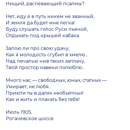
Нищий, распевающий псалмы?
Нет, иду я в путь никем не званный,
И земля да будет мне легка!
Буду слушать голос Руси пьяной,
Отдыхать под крышей кабака.
Запою ли про свою удачу,
Как я молодость сгубил в хмелю...
Над печалью нив твоих заплачу,
Твой простор навеки полюблю...
Много нас — свободных, юных, статных —
Умирает, не любя...
Приюти ты в далях необъятных!
Как и жить и плакать без тебя!
Июль 1905,
Рогачёвское шоссе