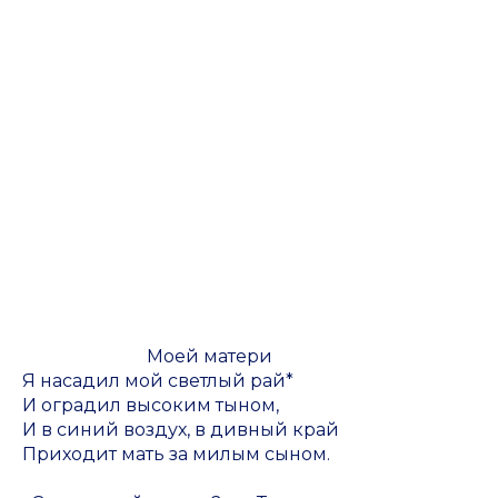
Моей матери
Я насадил мой светлый рай*
И оградил высоким тыном,
И в синий воздух, в дивный край
Приходит мать за милым сыном.