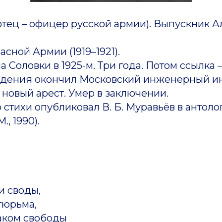
ец – офицер русской армии). Выпускник А
ной Армии (1919–1921).
оловки в 1925-м. Три года. Потом ссылка –
дения окончил Московский инженерный инст
новый арест. Умер в заключении.
тихи опубликовал В. Б. Муравьёв в антоло
., 1990).
и своды,
тюрьма,
аком свободы