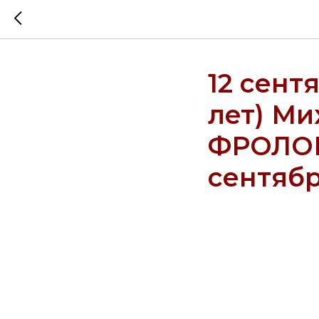
12 сент
лет) Ми
ФРОЛОВС
сентябр