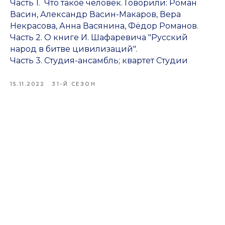
Часть 1. Что такое человек. Говорили: Роман
Васин, Александр Васин-Макаров, Вера
Некрасова, Анна Васянина, Фёдор Романов.
Часть 2. О книге И. Шафаревича "Русский
народ в битве цивилизаций".
Часть 3. Студия-ансамбль; квартет Студии
15.11.2022
31-Й СЕЗОН