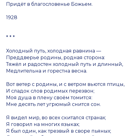
Придёт в благословенье Божьем.
1928
* * *
Холодный путь, холодная равнина —
Преддверье родины, родная сторона:
Тяжёл и радостен холодный путь и длинный,
Медлительна и горестна весна.
Вот ветер с родины, и с ветром вьются птицы,
И сладок слов родимых перезвон;
Моя душа в плену своём томится:
Мне десять лет угрюмый снится сон.
Я видел мир, во всех скитался странах;
Я говорил на многих языках;
Я был один, как трезвый в своре пьяных;