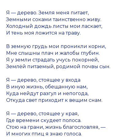
Я — дерево. Земля меня питает,
Земными соками таинственно живу.
Холодный дождь листы мои ласкает,
И тень моя ложится на траву.
В земную грудь мои проникли корни,
Мне слышны плач и жалобы глубин.
Я у земли страдать учусь покорней,
Землёй питаемый, родимой почвы сын.
Я — дерево, стоящее у входа
В иную жизнь, обещанную нам,
Куда нейдут разгул и непогода,
Откуда свет приходит к вещим снам.
Я — дерево, стоящее у края,
Где времени скудеет полоса.
Стою на грани, жизнь благословляя, —
И многих птиц я знаю голоса.