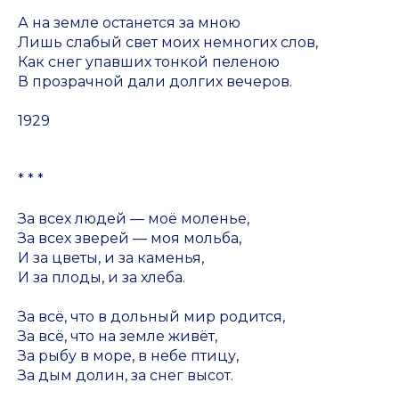
А на земле останется за мною
Лишь слабый свет моих немногих слов,
Как снег упавших тонкой пеленою
В прозрачной дали долгих вечеров.
1929
* * *
За всех людей — моё моленье,
За всех зверей — моя мольба,
И за цветы, и за каменья,
И за плоды, и за хлеба.
За всё, что в дольный мир родится,
За всё, что на земле живёт,
За рыбу в море, в небе птицу,
За дым долин, за снег высот.