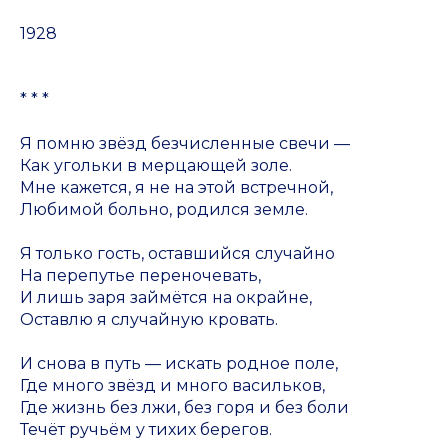
1928
* * *
Я помню звёзд безчисленные свечи —
Как угольки в мерцающей золе.
Мне кажется, я не на этой встречной,
Любимой больно, родился земле.
Я только гость, оставшийся случайно
На перепутье переночевать,
И лишь заря займётся на окрайне,
Оставлю я случайную кровать.
И снова в путь — искать родное поле,
Где много звёзд и много васильков,
Где жизнь без лжи, без горя и без боли
Течёт ручьём у тихих берегов.