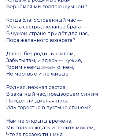
Вернёмся мы толпою шумной?
Когда благословенный час —
Мечта сестры, желанье брата —
В чужой стране придёт для нас, —
Пора желанного возврата?
Давно без родины живём,
Забыты там, и здесь — чужие,
Горим невидимым огнём,
Не мёртвые и не живые.
Родная, нежная сестра,
В закатный час, предзорьем синим
Придёт ли дивная пора
Иль горестно в пустыне сгинем?
Нам не открыты времена,
Мы только ждать и верить можем,
Что за грозою тишина