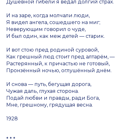
Душевной гибели я ведал долгий страх.
И на заре, когда молчали люди,
Я видел ангела, сошедшего на миг;
Неверующим говорил о чуде,
И был один, как меж детей — старик.
И вот стою пред родиной суровой,
Как грешный люд стоит пред алтарём, —
Растерянный, к причастью не готовый,
Пронзённый ночью, оглушённый днём.
И снова — путь, бегущая дорога,
Чужая даль, глухая сторона.
Подай любви и правды, ради Бога,
Мне, грешному, грядущая весна.
1928
* * *