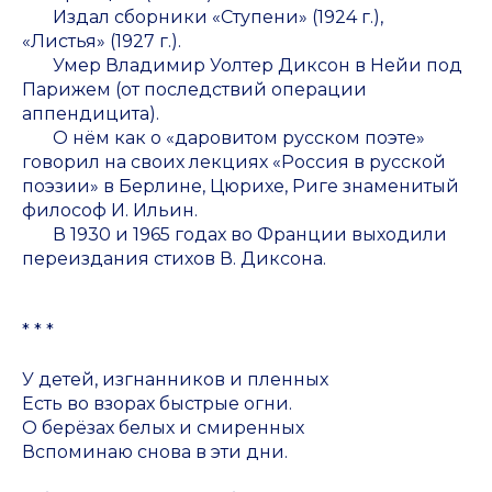
Издал сборники «Ступени» (1924 г.),
«Листья» (1927 г.).
Умер Владимир Уолтер Диксон в Нейи под
Парижем (от последствий операции
аппендицита).
О нём как о «даровитом русском поэте»
говорил на своих лекциях «Россия в русской
поэзии» в Берлине, Цюрихе, Риге знаменитый
философ И. Ильин.
В 1930 и 1965 годах во Франции выходили
переиздания стихов В. Диксона.
* * *
У детей, изгнанников и пленных
Есть во взорах быстрые огни.
О берёзах белых и смиренных
Вспоминаю снова в эти дни.