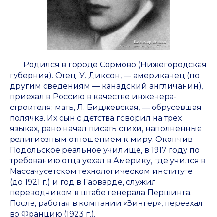
Родился в городе Сормово (Нижегородская
губерния). Отец, У. Диксон, — американец (по
другим сведениям — канадский англичанин),
приехал в Россию в качестве инженера-
строителя; мать, Л. Биджевская, — обрусевшая
полячка. Их сын с детства говорил на трёх
языках, рано начал писать стихи, наполненные
религиозным отношением к миру. Окончив
Подольское реальное училище, в 1917 году по
требованию отца уехал в Америку, где учился в
Массачусетском технологическом институте
(до 1921 г.) и год в Гарварде, служил
переводчиком в штабе генерала Першинга.
После, работая в компании «Зингер», переехал
во Францию (1923 г.).