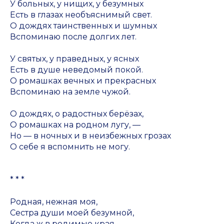
У больных, у нищих, у безумных
Есть в глазах необъяснимый свет.
О дождях таинственных и шумных
Вспоминаю после долгих лет.
У святых, у праведных, у ясных
Есть в душе неведомый покой.
О ромашках вечных и прекрасных
Вспоминаю на земле чужой.
О дождях, о радостных берёзах,
О ромашках на родном лугу, —
Но — в ночных и в неизбежных грозах
О себе я вспомнить не могу.
* * *
Родная, нежная моя,
Сестра души моей безумной,
Когда ж в родимые края