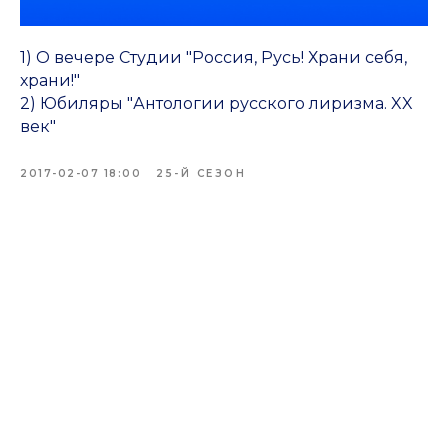
1) О вечере Студии "Россия, Русь! Храни себя,
храни!"
2) Юбиляры "Антологии русского лиризма. XX
век"
2017-02-07 18:00
25-Й СЕЗОН