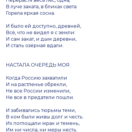
Перерастя весь лес, одна,
В луче заката, в бликах света
Горела яркая сосна.
И было ей доступно, древней,
Всё, что не видел я с земли:
И сам закат, и дым деревни,
И сталь озёрная вдали.
НАСТАЛА ОЧЕРЕДЬ МОЯ
Когда Россию захватили
И на растленье обрекли,
Не все России изменили,
Не все в предатели пошли.
И забивались тюрьмы теми,
В ком были живы долг и честь.
Их поглощали мрак и темень,
Им ни числа, ни меры несть.