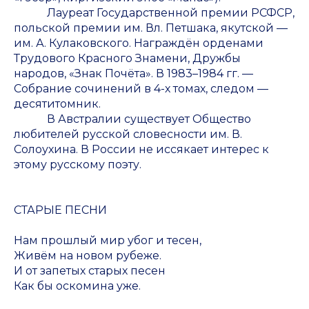
Лауреат Государственной премии РСФСР,
польской премии им. Вл. Петшака, якутской —
им. А. Кулаковского. Награждён орденами
Трудового Красного Знамени, Дружбы
народов, «Знак Почёта». В 1983–1984 гг. —
Собрание сочинений в 4-х томах, следом —
десятитомник.
В Австралии существует Общество
любителей русской словесности им. В.
Солоухина. В России не иссякает интерес к
этому русскому поэту.
СТАРЫЕ ПЕСНИ
Нам прошлый мир убог и тесен,
Живём на новом рубеже.
И от запетых старых песен
Как бы оскомина уже.