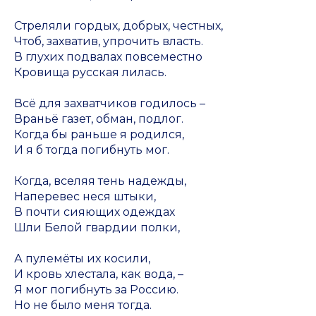
Стреляли гордых, добрых, честных,
Чтоб, захватив, упрочить власть.
В глухих подвалах повсеместно
Кровища русская лилась.
Всё для захватчиков годилось –
Враньё газет, обман, подлог.
Когда бы раньше я родился,
И я б тогда погибнуть мог.
Когда, вселяя тень надежды,
Наперевес неся штыки,
В почти сияющих одеждах
Шли Белой гвардии полки,
А пулемёты их косили,
И кровь хлестала, как вода, –
Я мог погибнуть за Россию.
Но не было меня тогда.