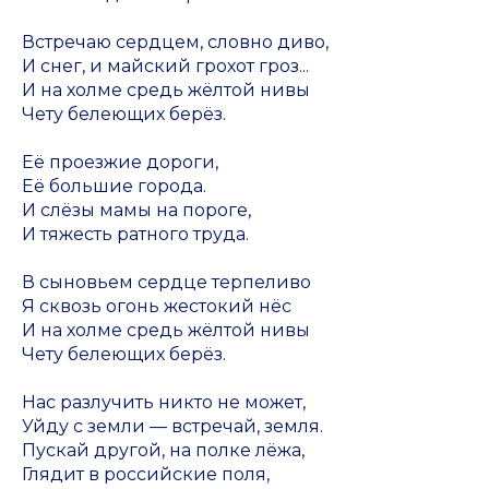
Встречаю сердцем, словно диво,
И снег, и майский грохот гроз...
И на холме средь жёлтой нивы
Чету белеющих берёз.
Её проезжие дороги,
Её большие города.
И слёзы мамы на пороге,
И тяжесть ратного труда.
В сыновьем сердце терпеливо
Я сквозь огонь жестокий нёс
И на холме средь жёлтой нивы
Чету белеющих берёз.
Нас разлучить никто не может,
Уйду с земли — встречай, земля.
Пускай другой, на полке лёжа,
Глядит в российские поля,