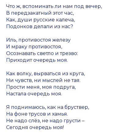
Что ж, вспоминать ли нам под вечер,
В передзакатный этот час,
Как, души русские калеча,
Подонков делали из нас?
Иль, противостоя железу
И мраку противостоя,
Осознавать светло и трезво:
Приходит очередь моя.
Как волку, вырваться из круга,
Ни чувств, ни мыслей не тая.
Прости меня, моя подруга,
Настала очередь моя.
Я поднимаюсь, как на бруствер,
На фоне трусов и хамья.
Не надо слёз, не надо грусти –
Сегодня очередь моя!