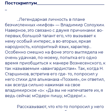
Постскриптум__________________________________
_
...Легендарная личность в плане
безчисленных «мифов» — Владимир Солоухин.
Наверное, это связано с двумя причинами: во-
первых, большой талант его, что вызывает к
нему особый интерес, а во-вторых, яркая
народность, колоритный язык, характер...
Особенно смешно на фоне этого выглядела не
очень удачная, по-моему, попытка его одно
время приобщиться к манере Вознесенского, к
так называемым «авангардистам». Так, когда Н.
Старшинов, встретив его где- то, попросил у
него стихи для альманаха «Поэзия», он ответил,
как всегда сильно нажимая на свое
владимирское «о»: «Да вы не напечатаете их, я
ведь сейчас мОдерн пишу, мОдерн!..».
Рассказывают, что кто-то попросил у него