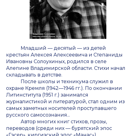
Младший — десятый — из детей
крестьян Алексея Алексеевича и Степаниды
Ивановны Солоухиных, родился в селе
Алепине Владимирской области. Стихи начал
складывать в детстве.
После школы и техникума служил в
охране Кремля (1942—1946 гг.). По окончании
Литинститута (1951 г.) занимался
журналистикой и литературой, стал одним из
самых заметных носителей проступавшего
русского самосознания...
Автор многих книг стихов, прозы,
переводов (среди них — бурятский эпос
«Гэсер», киргизский эпос «Манас»).