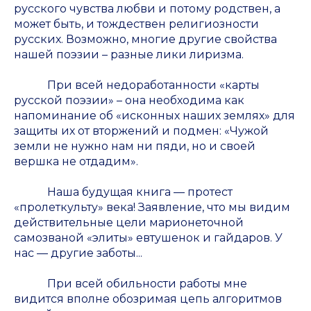
русского чувства любви и потому родствен, а
может быть, и тождествен религиозности
русских. Возможно, многие другие свойства
нашей поэзии – разные лики лиризма.
При всей недоработанности «карты
русской поэзии» – она необходима как
напоминание об «исконных наших землях» для
защиты их от вторжений и подмен: «Чужой
земли не нужно нам ни пяди, но и своей
вершка не отдадим».
Наша будущая книга — протест
«пролеткульту» века! Заявление, что мы видим
действительные цели марионеточной
самозваной «элиты» евтушенок и гайдаров. У
нас — другие заботы...
При всей обильности работы мне
видится вполне обозримая цепь алгоритмов