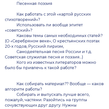
Песенная поэзия
Как работать с этой «картой русских
стихотворений»?
Использовать ли вообще эпитет
«советский»?
Каковы темы самых необходимых статей?
(О «Серебряном веке», О крестьянских поэтах
20-х годов, Русский лиризм,
Самодеятельная песня России и т.д.
Советская служилая песня и поэзия...)
Кого из известных литераторов можно
было бы привлечь к такой работе?
Как собирать материал?? Вообще — каков
алгоритм работы?
Собирать и выпускать лучше всего,
пожалуй, частями. Разойтись на группы
сочувствующих друг другу. Нужны