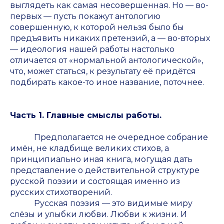
выглядеть как самая несовершенная. Но — во-
первых — пусть покажут антологию
совершенную, к которой нельзя было бы
предъявить никаких претензий, а — во-вторых
— идеология нашей работы настолько
отличается от «нормальной антологической»,
что, может статься, к результату её придётся
подбирать какое-то иное название, поточнее.
Часть 1. Главные смыслы работы.
Предполагается не очередное собрание
имён, не кладбище великих стихов, а
принципиально иная книга, могущая дать
представление о действительной структуре
русской поэзии и состоящая именно
из
русск
их стихотворений.
Русская поэзия — это видимые миру
слёзы и улыбки любви. Любви к жизни. И