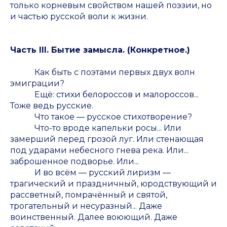
только корневым свойством нашей поэзии, но
и частью русской воли к жизни.
Часть III. Бытие замысла. (Конкретное.)
Как быть с поэтами первых двух волн
эмиграции?
Ещё: стихи белороссов и малороссов...
Тоже ведь русские.
Что такое — русское стихотворение?
Что-то вроде капельки росы... Или
замерший перед грозой луг. Или стенающая
под ударами небесного гнева река. Или...
заброшенное подворье. Или...
И во всём — русский лиризм —
трагический и праздничный, юродствующий и
рассветный, помрачённый и святой,
трогательный и несуразный... Даже
воинственный. Далее воюющий. Даже