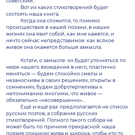
советский...
Вот из каких стихотворений будет
состоять наша книга.
Когда она сложится, то помимо
происшествия в нашей поэзии, в наших
жизнях она явит собой, как мне кажется, и
нечто сейчас непредставимое: как всякое
живое она окажется больше замысла.
Кстати, о замысле: он будет уточняться по
мере нашего вхождения в него, пластично
меняться — будем спокойно смелы и
незаносчивы в своих решениях, открыты в
сомнениях, будем добротерпеливы к
непониманию многими, что живое —
обязательно «несовершенно»...
Ещё и ещё раз: предполагается не список
русских поэтов, а собрание русских
стихотворений. Полного такого собора не
может быть по причине прекрасной: наша
поэзия слишком жива и широка, чтобы кто-то