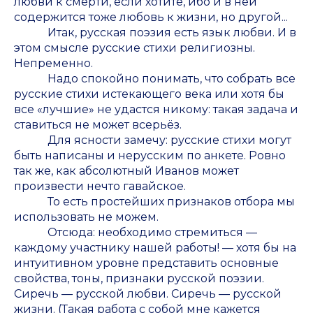
любви к смерти, если хотите, ибо и в ней
содержится тоже любовь к жизни, но другой...
Итак, русская поэзия есть язык любви. И в
этом смысле русские стихи религиозны.
Непременно.
Надо спокойно понимать, что собрать все
русские стихи истекающего века или хотя бы
все «лучшие» не удастся никому: такая задача и
ставиться не может всерьёз.
Для ясности замечу: русские стихи могут
быть написаны и нерусским по анкете. Ровно
так же, как абсолютный Иванов может
произвести нечто гавайское.
То есть простейших признаков отбора мы
использовать не можем.
Отсюда: необходимо стремиться —
каждому участнику нашей работы! — хотя бы на
интуитивном уровне представить основные
свойства, тоны, признаки русской поэзии.
Сиречь — русской любви. Сиречь — русской
жизни. (Такая работа с собой мне кажется