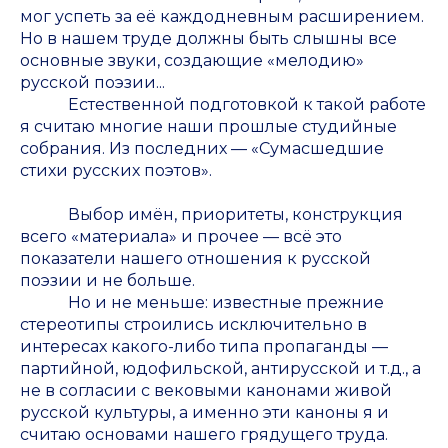
мог успеть за её каждодневным расширением.
Но в нашем труде должны быть слышны все
основные звуки, создающие «мелодию»
русской поэзии...
Естественной подготовкой к такой работе
я считаю многие наши прошлые студийные
собрания. Из последних — «Сумасшедшие
стихи русских поэтов».
Выбор имён, приоритеты, конструкция
всего «материала» и прочее — всё это
показатели нашего отношения к русской
поэзии и не больше.
Но и не меньше: известные прежние
стереотипы строились исключительно в
интересах какого-либо типа пропаганды —
партийной, юдофильской, антирусской и т.д., а
не в согласии с вековыми канонами живой
русской культуры, а именно эти каноны я и
считаю основами нашего грядущего труда.