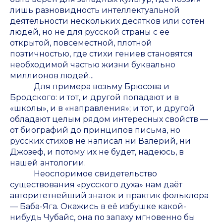
лишь разновидность интеллектуальной
деятельности нескольких десятков или сотен
людей, но не для русской страны с её
открытой, повсеместной, плотной
поэтичностью, где стихи гениев становятся
необходимой частью жизни буквально
миллионов людей...
Для примера возьму Брюсова и
Бродского: и тот, и другой попадают и в
«школы», и в «направления»; и тот, и другой
обладают целым рядом интересных свойств —
от биографий до принципов письма, но
русских стихов не написал ни Валерий, ни
Джозеф, и потому их не будет, надеюсь, в
нашей антологии.
Неоспоримое свидетельство
существования «русского духа» нам даёт
авторитетнейший знаток и практик фольклора
— Баба-Яга. Окажись в её избушке какой-
нибудь Чубайс, она по запаху мгновенно бы