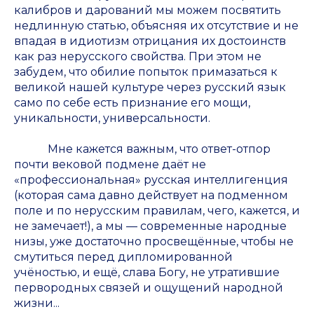
калибров и дарований мы можем посвятить
недлинную статью, объясняя их отсутствие и не
впадая в идиотизм отрицания их достоинств
как раз нерусского свойства. При этом не
забудем, что обилие попыток примазаться к
великой нашей культуре через русский язык
само по себе есть признание его мощи,
уникальности, универсальности.
Мне кажется важным, что ответ-отпор
почти вековой подмене даёт не
«профессиональная» русская интеллигенция
(которая сама давно действует на подменном
поле и по нерусским правилам, чего, кажется, и
не замечает!), а мы — современные народные
низы, уже достаточно просвещённые, чтобы не
смутиться перед дипломированной
учёностью, и ещё, слава Богу, не утратившие
первородных связей и ощущений народной
жизни...