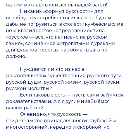
одним из главных смыслов нашей затеи!)
Никаких «формул русскости» для
всеобщего употребления искать не будем,
дабы не погрузиться в схоластику=безсмыслие,
но и квазипростое «определение» типа
«русское — всё, что написано на русском
языке», сочинённое хитроватыми дураками
для дураков простых, нас обманывать не
должно.
Нуждается ли кто из нас в
доказательствах существования русского пути,
русской души, русской жизни, русской тоски,
русской молитвы?
Если таковые есть — пусть сами займутся
доказательствами. А с другими займёмся
нашей работой.
Очевидно, что русскость —
свидетельство принадлежности: глубокой и
многосторонней, нередко и скорбной, но