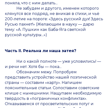
поняла, что с ним делать...
Не забудем и другого, именем которого
клянутся все подряд, не вникая в стихи, и чьё
200-летие на пороге: «Здесь русский дух! Здесь
Русью пахнет!» (Желающим в науку — дарю
тему: «А. Пушкин как Баба-Яга светской
русской культуры...»)
Часть II. Реальна ли наша затея?
Ни о какой полноте — уже условились! —
и речи нет. Хотя бы — пока...
Обозначим межу. Попробуем
представить устройство нашей поэтической
страны — составим «карту». Напишем
пояснительные статьи. Сопоставим советские
клише с нынешними. Нащупаем необходимую
твёрдость в «пограничных конфликтах».
Отказываемся от просветительских потуг и