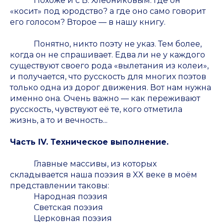
Похоже и с В. Хлебниковым: где он
«косит» под юродство? а где оно само говорит
его голосом? Второе — в нашу книгу.
Понятно, никто поэту не указ. Тем более,
когда он не спрашивает. Едва ли не у каждого
существуют своего рода «вылетания из колеи»,
и получается, что русскость для многих поэтов
только одна из дорог движения. Вот нам нужна
именно она. Очень важно — как переживают
русскость, чувствуют её те, кого отметила
жизнь, а то и вечность...
Часть IV. Техническое выполнение.
Главные массивы, из которых
складывается наша поэзия в XX веке в моём
представлении таковы:
Народная поэзия
Светская поэзия
Церковная поэзия