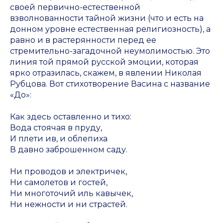
своей первично-естественной
взволнованности тайной жизни (что и есть на
донном уровне естественная религиозность), а
равно и в растерянности перед ее
стремительно-загадочной неумолимостью. Это
линия той прямой русской эмоции, которая
ярко отразилась, скажем, в явлении Николая
Рубцова. Вот стихотворение Васина с название
«До»:
Как здесь оставленно и тихо:
Вода стоячая в пруду,
И плети ив, и облепиха
В давно заброшенном саду.
Ни проводов и электричек,
Ни самолетов и гостей,
Ни многоточий иль кавычек,
Ни нежности и ни страстей.