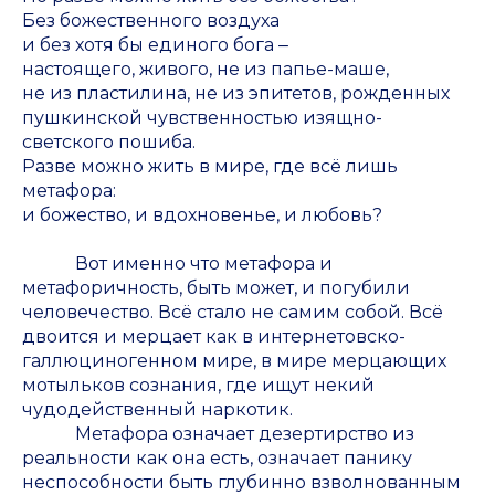
Без божественного воздуха
и без хотя бы единого бога ‒
настоящего, живого, не из папье-маше,
не из пластилина, не из эпитетов, рожденных
пушкинской чувственностью изящно-
светского пошиба.
Разве можно жить в мире, где всё лишь
метафора:
и божество, и вдохновенье, и любовь?
Вот именно что метафора и
метафоричность, быть может, и погубили
человечество. Всё стало не самим собой. Всё
двоится и мерцает как в интернетовско-
галлюциногенном мире, в мире мерцающих
мотыльков сознания, где ищут некий
чудодейственный наркотик.
Метафора означает дезертирство из
реальности как она есть, означает панику
неспособности быть глубинно взволнованным