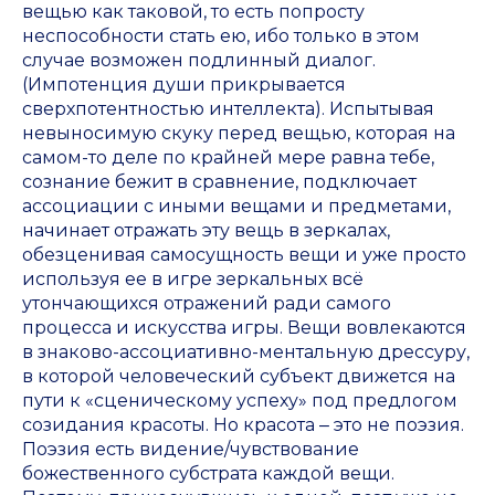
вещью как таковой, то есть попросту
неспособности стать ею, ибо только в этом
случае возможен подлинный диалог.
(Импотенция души прикрывается
сверхпотентностью интеллекта). Испытывая
невыносимую скуку перед вещью, которая на
самом-то деле по крайней мере равна тебе,
сознание бежит в сравнение, подключает
ассоциации с иными вещами и предметами,
начинает отражать эту вещь в зеркалах,
обезценивая самосущность вещи и уже просто
используя ее в игре зеркальных всё
утончающихся отражений ради самого
процесса и искусства игры. Вещи вовлекаются
в знаково-ассоциативно-ментальную дрессуру,
в которой человеческий субъект движется на
пути к «сценическому успеху» под предлогом
созидания красоты. Но красота ‒ это не поэзия.
Поэзия есть видение/чувствование
божественного субстрата каждой вещи.