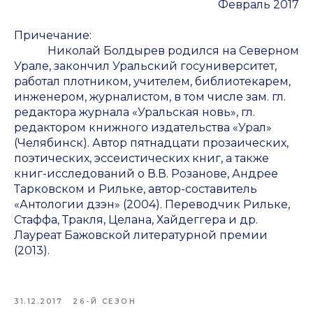
Февраль 2017
Причечание
:
Николай Болдырев родился на Северном
Урале, закончил Уральский госуниверситет,
работал плотником, учителем, библиотекарем,
инженером, журналистом, в том числе зам. гл.
редактора журнала «Уральская новь», гл.
редактором книжного издательства «Урал»
(Челябинск). Автор пятнадцати прозаических,
поэтических, эссеистических книг, а также
книг-исследований о В.В. Розанове, Андрее
Тарковском и Рильке, автор-составитель
«Антологии дзэн» (2004). Переводчик Рильке,
Стаффа, Тракля, Целана, Хайдеггера и др.
Лауреат Бажовской литературной премии
(2013).
31.12.2017
26-Й СЕЗОН