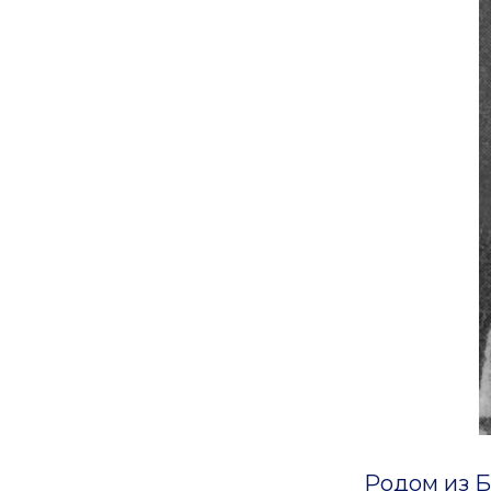
Родом из Брян