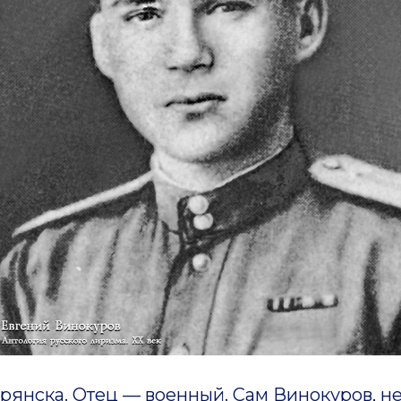
ска. Отец — военный. Сам Винокуров, не