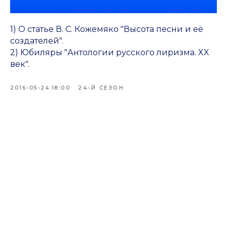
1) О статье В. С. Кожемяко "Высота песни и её
создателей".
2) Юбиляры "Антологии русского лиризма. XX
век".
2016-05-24 18:00
24-Й СЕЗОН