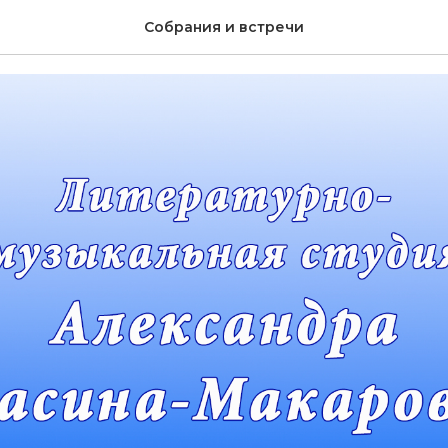
бря 2016 г. Собрание №
Собрания и встречи