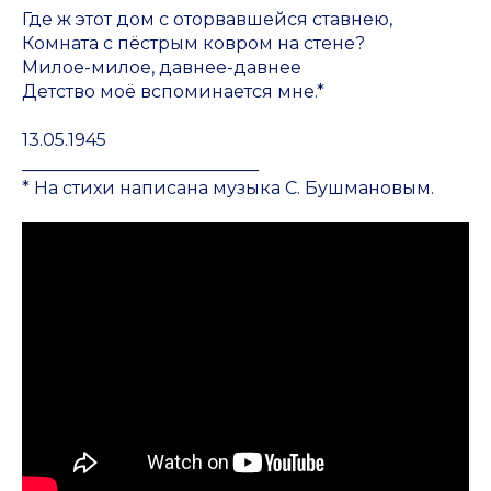
Где ж этот дом с оторвавшейся ставнею,
Комната с пёстрым ковром на стене?
Милое-милое, давнее-давнее
Детство моё вспоминается мне.*
13.05.1945
___________________________
* На стихи написана музыка С. Бушмановым.