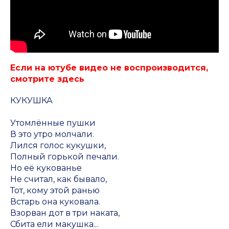
Если на ютубе видео не воспроизводится,
смотрите здесь
КУКУШКА
Утомлённые пушки
В это утро молчали.
Лился голос кукушки,
Полный горькой печали.
Но её кукованье
Не считал, как бывало,
Тот, кому этой ранью
Встарь она куковала.
Взорван дот в три наката,
Сбита ели макушка...