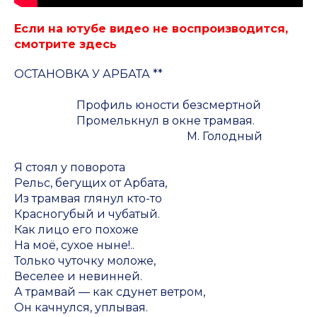
Если на ютубе видео не воспроизводится,
смотрите здесь
ОСТАНОВКА У АРБАТА **
Профиль юности безсмертной
Промелькнул в окне трамвая.
М. Голодный
Я стоял у поворота
Рельс, бегущих от Арбата,
Из трамвая глянул кто-то
Красногубый и чубатый.
Как лицо его похоже
На моё, сухое ныне!..
Только чуточку моложе,
Веселее и невинней.
А трамвай — как сдунет ветром,
Он качнулся, уплывая.