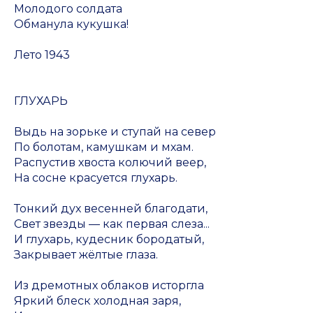
Молодого солдата
Обманула кукушка!
Лето 1943
ГЛУХАРЬ
Выдь на зорьке и ступай на север
По болотам, камушкам и мхам.
Распустив хвоста колючий веер,
На сосне красуется глухарь.
Тонкий дух весенней благодати,
Свет звезды — как первая слеза...
И глухарь, кудесник бородатый,
Закрывает жёлтые глаза.
Из дремотных облаков исторгла
Яркий блеск холодная заря,