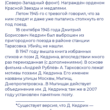
(Северо-Западный фронт). Награждён орденом
Красной Звезды и медалями.
Летом 1945-го с тревогой говорил, что за
ним следят и даже уже пытались столкнуть его
под поезд.
18 сентября 1945 года Дмитрий
Борисович Кедрин был выброшен из
пригородного поезда в районе станции
Тарасовка. Убийц не нашли.
В 1947 году вышла книга избранных
стихов и поэм Д. Кедрина, впоследствии много
раз переизданная (с дополнениями). В основе
фильма «Андрей Рублёв» А. Тарковского лежат
мотивы поэзии Д. Кедрина. Его именем
названы улицы Москвы, Мытищ,
Днепропетровска…В Мытищах действует
объединение им. Д. Кедрина; там же в 2007
году установлен памятник поэту.
___________________________________
*Существует версия, что Д. Кедрин —