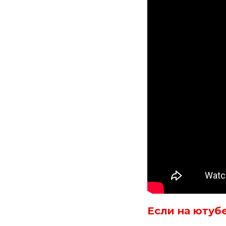
Если на ютуб