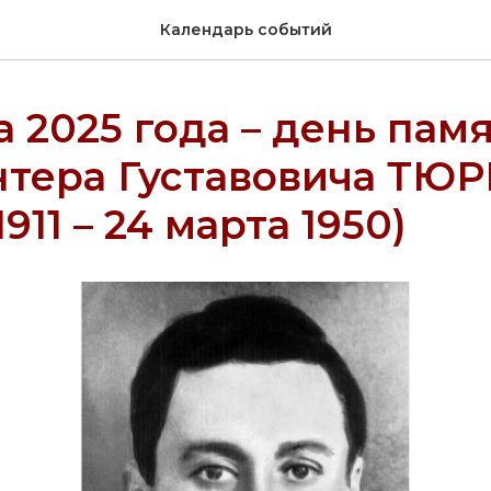
Календарь событий
а 2025 года – день памя
нтера Густавовича ТЮР
911 – 24 марта 1950)