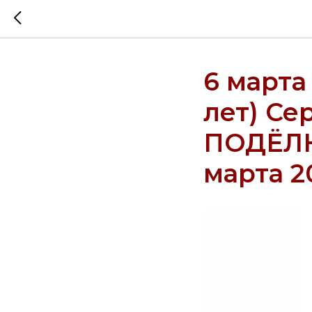
6 марта
лет) Се
ПОДЁЛКО
марта 2