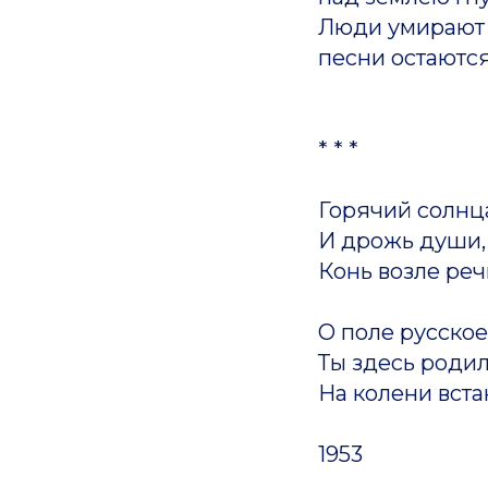
Люди умирают 
песни остаются
* * *
Горячий солнца
И дрожь души, 
Конь возле реч
О поле русское.
Ты здесь родил
На колени встан
1953