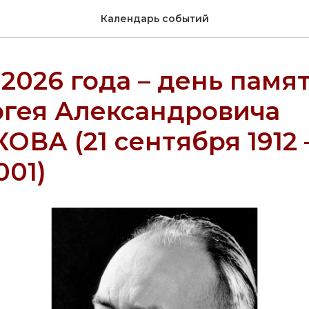
Календарь событий
 2026 года – день памят
ргея Александровича
ВА (21 сентября 1912 
001)