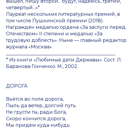
вышел, пишу второй... будут, надеюсь, третий,
четвёртый...»*
Лауреат нескольких литературных премий, в
том числе Пушкинской премии (2018).
Награждён медалью ордена «За заслуги перед
Отечеством» II степени и медалью «За
трудовую доблесть». Ныне — главный редактор
журнала «Москва».
______________________________________________
* Из книги «Любимые дети Державы». Сост. Л.
Баранова-Гонченко. М., 2002.
ДОРОГА
Вьётся во поле дорога,
Пыль да ветер, долгий путь.
Не грусти ты, ради Бога,
Скоро кончится дорога,
Мы придём куда-нибудь.