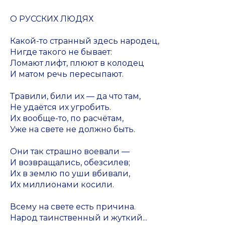
О РУССКИХ ЛЮДЯХ
Какой-то странный здесь народец,
Нигде такого не бывает:
Ломают лифт, плюют в колодец
И матом речь пересыпают.
Травили, били их — да что там,
Не удаётся их угробить.
Их вообще-то, по расчётам,
Уже на свете не должно быть.
Они так страшно воевали —
И возвращались, обезсилев;
Их в землю по уши вбивали,
Их миллионами косили.
Всему на свете есть причина.
Народ таинственный и жуткий...