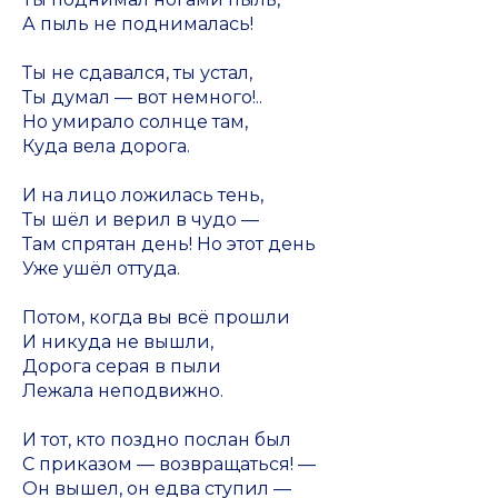
А пыль не поднималась!
Ты не сдавался, ты устал,
Ты думал — вот немного!..
Но умирало солнце там,
Куда вела дорога.
И на лицо ложилась тень,
Ты шёл и верил в чудо —
Там спрятан день! Но этот день
Уже ушёл оттуда.
Потом, когда вы всё прошли
И никуда не вышли,
Дорога серая в пыли
Лежала неподвижно.
И тот, кто поздно послан был
С приказом — возвращаться! —
Он вышел, он едва ступил —