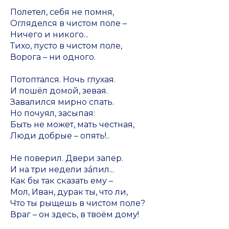
Полетел, себя не помня,
Огляделся в чистом поле –
Ничего и никого...
Тихо, пусто в чистом поле,
Ворога – ни одного.
Потоптался. Ночь глухая.
И пошёл домой, зевая.
Завалился мирно спать.
Но почуял, засыпая:
Быть не может, мать честная,
Люди добрые – опять!..
Не поверил. Двери запер.
И на три недели зáпил...
Как бы так сказать ему –
Мол, Иван, дурак ты, что ли,
Что ты рыщешь в чистом поле?
Враг – он здесь, в твоём дому!