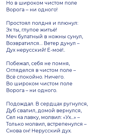
Но в широком чистом поле
Ворога ‒ ни одного!
Простоял полдня и плюнул:
Эх ты, глупое житьё!
Меч булатный в ножны сунул,
Возвратился… Ветер дунул –
Дух нерусский! Ё-моё!..
Побежал, себя не помня,
Огляделся в чистом поле –
Всё спокойно. Ничего.
Во широком чистом поле
Ворога – ни одного.
Подождал. В сердцах ругнулся,
Дуб свалил, домой вернулся,
Сел на лавку, молвил: «Ух...» –
Только молвил, встрепенулся –
Снова он! Нерусский дух.