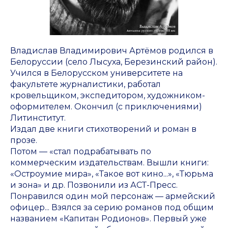
Владислав Владимирович Артёмов родился в
Белоруссии (село Лысуха, Березинский район).
Учился в Белорусском университете на
факультете журналистики, работал
кровельщиком, экспедитором, художником-
оформителем. Окончил (с приключениями)
Литинститут.
Издал две книги стихотворений и роман в
прозе.
Потом — «стал подрабатывать по
коммерческим издательствам. Вышли книги:
«Остроумие мира», «Такое вот кино...», «Тюрьма
и зона» и др. Позвонили из АСТ-Пресс.
Понравился один мой персонаж — армейский
офицер... Взялся за серию романов под общим
названием «Капитан Родионов». Первый уже