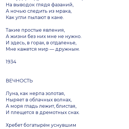
На выводок глядя фазаний,
А ночью следить из мрака,
Как угли пылают в кане.
Такие простые явления,
А жизни без них мне не нужно.
И здесь, в горах, в отдаленье,
Мне кажется мир — дружным.
1934
ВЕЧНОСТЬ
Луна, как нерпа золотая,
Ныряет в облачных волнах,
А моря гладь лежит, блистая,
И плещется в дремотных снах.
Хребет богатырём уснувшим