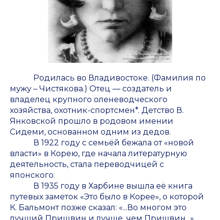
Родилась во Владивостоке. (Фамилия по
мужу – Чистякова.) Отец — создатель и
владелец крупного оленеводческого
хозяйства, охотник-спортсмен*. Детство В.
Янковской прошло в родовом имении
Сидеми, основанном одним из дедов.
В 1922 году с семьёй бежала от «новой
власти» в Корею, где начала литературную
деятельность, стала переводчицей с
японского.
В 1935 году в Харбине вышла её книга
путевых заметок «Это было в Корее», о которой
К. Бальмонт позже сказал: «...Во многом это
лучший Пришвин и лучше, чем Пришвин...».