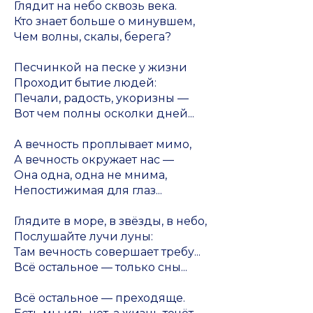
Глядит на небо сквозь века.
Кто знает больше о минувшем,
Чем волны, скалы, берега?
Песчинкой на песке у жизни
Проходит бытие людей:
Печали, радость, укоризны —
Вот чем полны осколки дней...
А вечность проплывает мимо,
А вечность окружает нас —
Она одна, одна не мнима,
Непостижимая для глаз...
Глядите в море, в звёзды, в небо,
Послушайте лучи луны:
Там вечность совершает требу...
Всё остальное — только сны...
Всё остальное — преходяще.