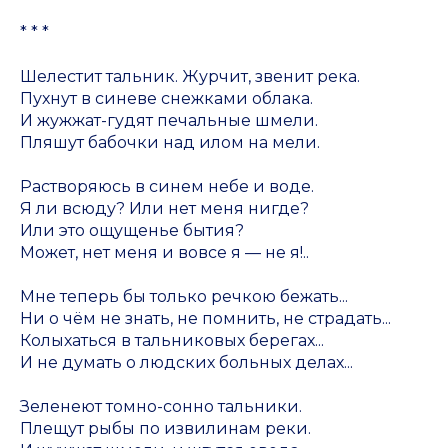
* * *
Шелестит тальник. Журчит, звенит река.
Пухнут в синеве снежками облака.
И жужжат-гудят печальные шмели.
Пляшут бабочки над илом на мели.
Растворяюсь в синем небе и воде.
Я ли всюду? Или нет меня нигде?
Или это ощущенье бытия?
Может, нет меня и вовсе я — не я!..
Мне теперь бы только речкою бежать...
Ни о чём не знать, не помнить, не страдать...
Колыхаться в тальниковых берегах...
И не думать о людских больных делах...
Зеленеют томно-сонно тальники.
Плещут рыбы по извилинам реки.