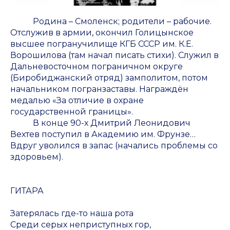
Родина – Смоленск; родители – рабочие.
Отслужив в армии, окончил Голицынское
высшее погранучилище КГБ СССР им. К.Е.
Ворошилова (там начал писать стихи). Служил в
Дальневосточном пограничном округе
(Биробиджанский отряд) замполитом, потом
начальником погранзаставы. Награждён
медалью «За отличие в охране
государственной границы».
В конце 90-х Дмитрий Леонидович
Вехтев поступил в Академию им. Фрунзе…
Вдруг уволился в запас (начались проблемы со
здоровьем).
ГИТАРА
Затерялась где-то наша рота
Среди серых неприступных гор,