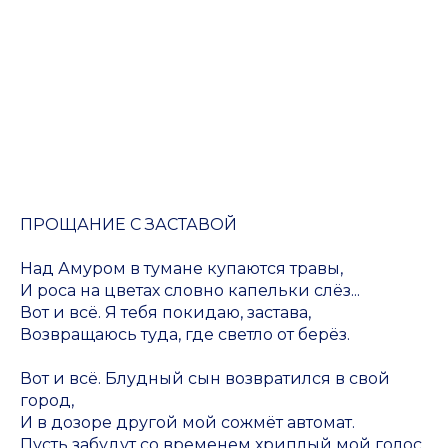
ПРОЩАНИЕ С ЗАСТАВОЙ
Над Амуром в тумане купаются травы,
И роса на цветах словно капельки слёз...
Вот и всё. Я тебя покидаю, застава,
Возвращаюсь туда, где светло от берёз.
Вот и всё. Блудный сын возвратился в свой
город,
И в дозоре другой мой сожмёт автомат.
Пусть забудут со временем хриплый мой голос,