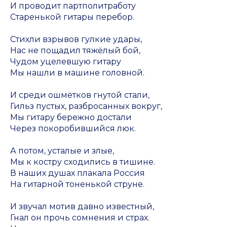
И проводит партполитработу
Старенькой гитары перебор.
Стихли взрывов гулкие удары,
Нас не пощадил тяжёлый бой,
Чудом уцелевшую гитару
Мы нашли в машине головной.
И среди ошмётков гнутой стали,
Гильз пустых, разбросанных вокруг,
Мы гитару бережно достали
Через покоробившийся люк.
А потом, усталые и злые,
Мы к костру сходились в тишине.
В наших душах плакала Россия
На гитарной тоненькой струне.
И звучал мотив давно известный,
Гнал он прочь сомнения и страх.