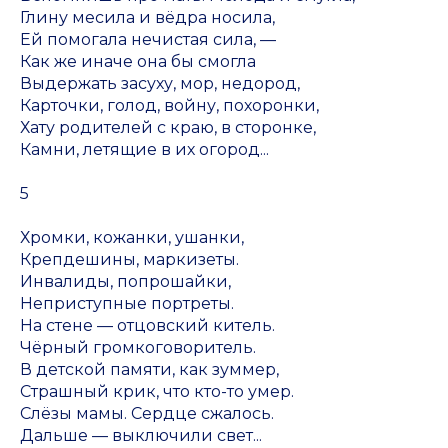
Глину месила и вёдра носила,
Ей помогала нечистая сила, —
Как же иначе она бы смогла
Выдержать засуху, мор, недород,
Карточки, голод, войну, похоронки,
Хату родителей с краю, в сторонке,
Камни, летящие в их огород...
5
Хромки, кожанки, ушанки,
Крепдешины, маркизеты.
Инвалиды, попрошайки,
Неприступные портреты.
На стене — отцовский китель.
Чёрный громкоговоритель.
В детской памяти, как зуммер,
Страшный крик, что кто-то умер.
Слёзы мамы. Сердце сжалось.
Дальше — выключили свет...