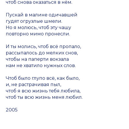
чтоб снова оказаться в нём.
Пускай в малине одичавшей
гудят огрузлые шмели.
Но я молюсь, чтоб эту чашу
повторно мимо пронесли.
И ты молись, чтоб всё пропало,
рассыпалось до мелких снов,
чтобы на паперти вокзала
нам не хватило нужных слов.
Чтоб было глупо всё, как было,
и, не растрачивая пыл,
чтоб я всю жизнь тебя любила,
чтоб ты всю жизнь меня любил.
2005