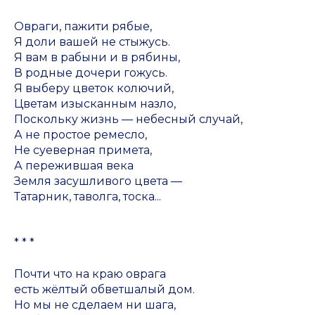
Овраги, пажити рябые,
Я доли вашей не стыжусь.
Я вам в рабыни и в рябины,
В родные дочери гожусь.
Я выберу цветок колючий,
Цветам изысканным назло,
Поскольку жизнь — небесный случай,
А не простое ремесло,
Не суеверная примета,
А пережившая века
Земля засушливого цвета —
Татарник, таволга, тоска...
* * *
Почти что на краю оврага
есть жёлтый обветшалый дом.
Но мы не сделаем ни шага,