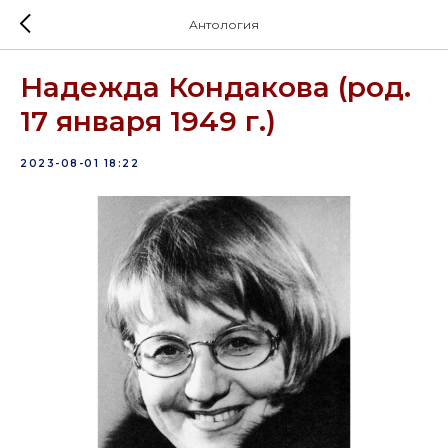
Антология
Надежда Кондакова (род.
17 января 1949 г.)
2023-08-01 18:22