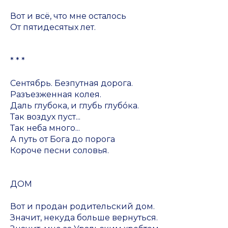
Вот и всё, что мне осталось
От пятидесятых лет.
* * *
Сентябрь. Безпутная дорога.
Разъезженная колея.
Даль глубока, и глубь глубóка.
Так воздух пуст...
Так неба много...
А путь от Бога до порога
Короче песни соловья.
ДОМ
Вот и продан родительский дом.
Значит, некуда больше вернуться.