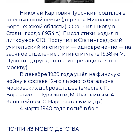
Николай Карпович Турочкин родился в
крестьянской семье (деревня Николаевка
Воронежской области). Окончил школу в
Сталинграде (1934 г.). Писал стихи, ходил в
литкружок СТЗ. Поступил в Сталинградский
учительский институт и — одновременно — на
заочное отделение Литинститута (в 1938-м М.
Луконин, друг детства, «перетащил» его в
Москву).
В декабре 1939 года ушёл на финскую
войну в составе 12-го лыжного батальона
московских добровольцев (вместе с П.
Воронько, Г. Цуркиным, М. Лукониным, А.
Копштейном, С. Наровчатовым и др.).
4 марта 1940 года погиб в бою.
ПОЧТИ ИЗ МОЕГО ДЕТСТВА