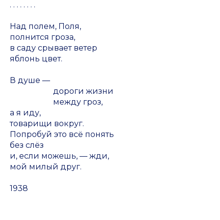
. . . . . . . .
Над полем, Поля,
полнится гроза,
в саду срывает ветер
яблонь цвет.
В душе —
дороги жизни
между гроз,
а я иду,
товарищи вокруг.
Попробуй это всё понять
без слёз
и, если можешь, — жди,
мой милый друг.
1938