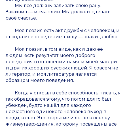
Мы все должны зализать свою рану.
Заживил — и счастлив. Мы должны сделать
своё счастье.
Моя поэзия есть акт дружбы с человеком, и
отсюда моё поведение: пишу — значит, люблю.
Моя поэзия, в том виде, как я даю её
людям, есть результат моего доброго
поведения в отношении памяти моей матери
и других хороших русских людей. Я совсем не
литератор, и моя литература является
образцом моего поведения.
Когда я открыл в себе способность писать, я
так обрадовался этому, что потом долго был
убеждён, будто нашёл для каждого
несчастного одинокого человека выход в
люди, в свет. Это открытие и легло в основу
жизнеутверждения, которому посвящены все