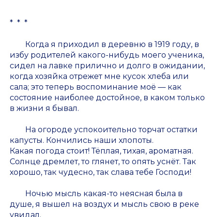
* * *
Когда я приходил в деревню в 1919 году, в
избу родителей какого-нибудь моего ученика,
сидел на лавке прилично и долго в ожидании,
когда хозяйка отрежет мне кусок хлеба или
сала; это теперь воспоминание моё — как
состояние наиболее достойное, в каком только
в жизни я бывал.
На огороде успокоительно торчат остатки
капусты. Кончились наши хлопоты.
Какая погода стоит! Тёплая, тихая, ароматная.
Солнце дремлет, то глянет, то опять уснёт. Так
хорошо, так чудесно, так слава тебе Господи!
Ночью мысль какая-то неясная была в
душе, я вышел на воздух и мысль свою в реке
увидал.