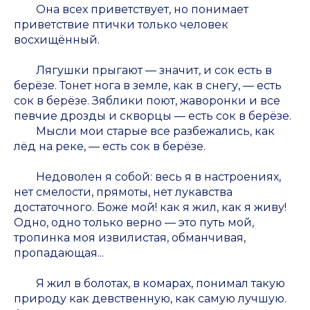
Она всех приветствует, но понимает
приветствие птички только человек
восхищённый.
Лягушки прыгают — значит, и сок есть в
берёзе. Тонет нога в земле, как в снегу, — есть
сок в берёзе. Зяблики поют, жаворонки и все
певчие дрозды и скворцы — есть сок в берёзе.
Мысли мои старые все разбежались, как
лёд на реке, — есть сок в берёзе.
Недоволен я собой: весь я в настроениях,
нет смелости, прямоты, нет лукавства
достаточного. Боже мой! как я жил, как я живу!
Одно, одно только верно — это путь мой,
тропинка моя извилистая, обманчивая,
пропадающая...
Я жил в болотах, в комарах, понимал такую
природу как девственную, как самую лучшую.