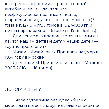
конкретная агрономия; краткосрочный
антибольшевизм; длительное
несфокусированное писательство,
старательное издание всего возможного (3
тома в 1912–1914 гг., 7 томов в 1927–1930 гг. и
почти параллельно — 6 томов в 1928–1931 гг.).
Движение его продолжается, и каким он
явится нашим детям и детям наших детей —
трудно представить.
Михаил Михайлович Пришвин
не умер
в
1954 году в Москве.
Дневники М. Пришвина изданы в Москве в
2003-2018 гг. (18 томов).
ДОРОГА К ДРУГУ
Вчера с утра зима рванулась было с
морозом и ветром, нарушила было спокойное