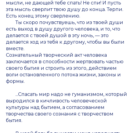
мысли, не дающей тебе спать! Не спи! И пусть
эта мысль сверлит твою душу до конца. Терпи.
Есть конец этому сверлению.
Ты скоро почувствуешь, что из твоей души
есть выход в душу другого человека, и то, что
делается с твоей душой в эту ночь, — это
делается ход из тебя к другому, чтобы вы были
вместе.
Сознательный творческий акт человека
заключается в способности жертвовать частью
своего бытия и строить из этого, действием
воли остановленного потока жизни, законы и
формы.
...Спасать мир надо не гуманизмом, который
выродился в кичливость человеческой
культуры над бытием, а согласованием
творчества своего сознания с творчеством
бытия.