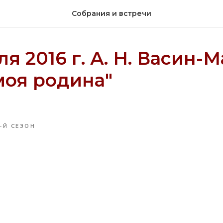
Собрания и встречи
ля 2016 г. А. Н. Васин-
моя родина"
-Й СЕЗОН