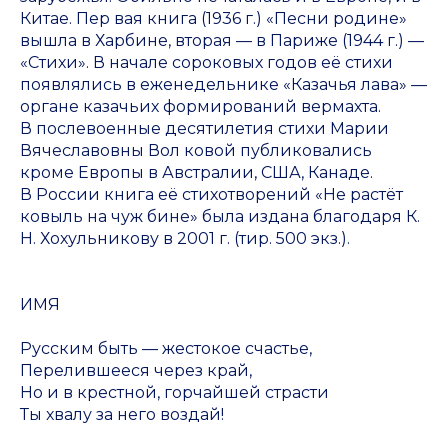
Китае. Пер вая книга (1936 г.) «Песни родине»
вышла в Харбине, вторая — в Париже (1944 г.) —
«Стихи». В начале сороковых годов её стихи
появлялись в еженедельнике «Казачья лава» —
органе казачьих формирований вермахта.
В послевоенные десятилетия стихи Марии
Вячеславовны Вол ковой публиковались
кроме Европы в Австралии, США, Канаде.
В России книга её стихотворений «Не растёт
ковыль на чуж бине» была издана благодаря К.
Н. Хохульникову в 2001 г. (тир. 500 экз.).
ИМЯ
Русским быть — жестокое счастье,
Перелившееся через край,
Но и в крестной, горчайшей страсти
Ты хвалу за него воздай!