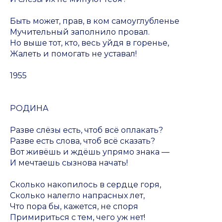
Быть может, прав, в ком самоуглубленье
Мучительный заполнило провал.
Но выше тот, кто, весь уйдя в горенье,
Жалеть и помогать не уставал!
1955
РОДИНА
Разве слёзы есть, чтоб всё оплакать?
Разве есть слова, чтоб всё сказать?
Вот живёшь и ждёшь упрямо знака —
И мечтаешь сызнова начать!
Сколько накопилось в сердце горя,
Сколько налегло напрасных лет,
Что пора бы, кажется, не споря
Примириться с тем, чего уж нет!