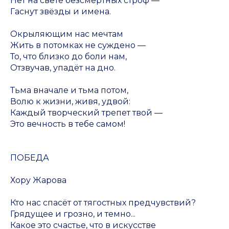
Нет на свете безсмертных строф —
Гаснут звёзды и имена.
Окрыляющим нас мечтам
Жить в потомках не суждено —
То, что близко до боли нам,
Отзвучав, упадёт на дно.
Тьма вначале и тьма потом,
Волю к жизни, живя, удвой:
Каждый творческий трепет твой —
Это вечность в тебе самом!
ПОБЕДА
Хору Жарова
Кто нас спасёт от тягостных предчувствий?
Грядущее и грозно, и темно...
Какое это счастье, что в искусстве