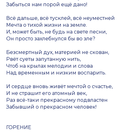
Забыться нам порой ещё дано!
Всё дальше, всё тусклей, всё неуместней
Мечта о тихой жизни на земле.
И, может быть, не будь на свете песни,
Он просто захлебнулся бы во зле?
Безсмертный дух, материей не скован,
Рвёт суеты запутанную нить,
Чтоб на крылах мелодии и слова
Над временным и низким воспарить.
И сердце вновь живёт мечтой о счастье,
И не страшит его атомный век,
Раз всё-таки прекрасному подвластен
Забывший о прекрасном человек!
ГОРЕНИЕ