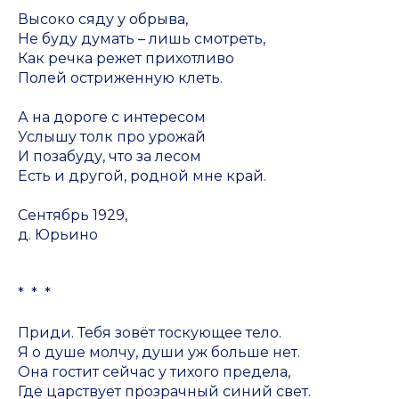
Высоко сяду у обрыва,
Не буду думать – лишь смотреть,
Как речка режет прихотливо
Полей остриженную клеть.
А на дороге с интересом
Услышу толк про урожай
И позабуду, что за лесом
Есть и другой, родной мне край.
Сентябрь 1929,
д. Юрьино
* * *
Приди. Тебя зовёт тоскующее тело.
Я о душе молчу, души уж больше нет.
Она гостит сейчас у тихого предела,
Где царствует прозрачный синий свет.