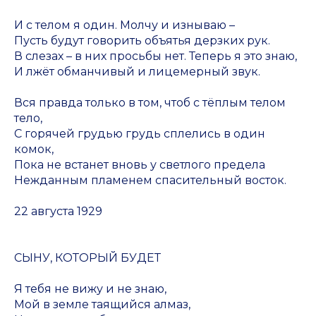
И с телом я один. Молчу и изнываю –
Пусть будут говорить объятья дерзких рук.
В слезах – в них просьбы нет. Теперь я это знаю,
И лжёт обманчивый и лицемерный звук.
Вся правда только в том, чтоб с тёплым телом
тело,
С горячей грудью грудь сплелись в один
комок,
Пока не встанет вновь у светлого предела
Нежданным пламенем спасительный восток.
22 августа 1929
СЫНУ, КОТОРЫЙ БУДЕТ
Я тебя не вижу и не знаю,
Мой в земле таящийся алмаз,