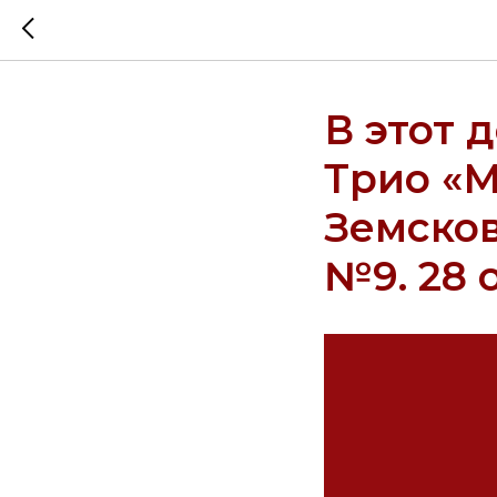
В этот д
Трио «М
Земсков
№9. 28 