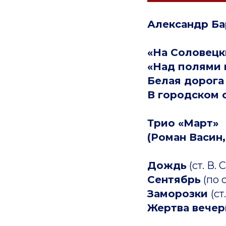
Александр Ба
«На Соловецк
«Над полями 
Белая дорога
В городском 
Трио «Март»
(Роман Васин
Дождь
(ст. В.
Сентябрь
(по 
Заморозки
(ст
Жертва вечер