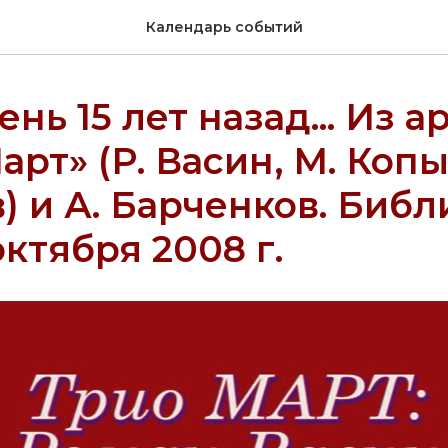
Календарь событий
ень 15 лет назад... Из а
арт» (Р. Васин, М. Копы
) и А. Барченков. Библ
октября 2008 г.