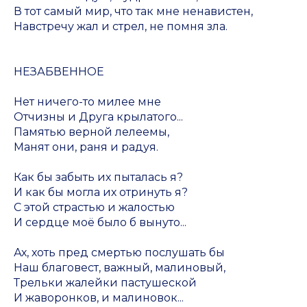
В тот самый мир, что так мне ненавистен,
Навстречу жал и стрел, не помня зла.
НЕЗАБВЕННОЕ
Нет ничего-то милее мне
Отчизны и Друга крылатого...
Памятью верной лелеемы,
Манят они, раня и радуя.
Как бы забыть их пыталась я?
И как бы могла их отринуть я?
С этой страстью и жалостью
И сердце моё было б вынуто...
Ах, хоть пред смертью послушать бы
Наш благовест, важный, малиновый,
Трельки жалейки пастушеской
И жаворонков, и малиновок...