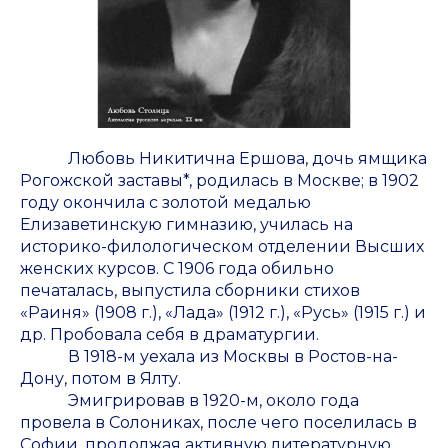
Любовь Никитична Ершова, дочь ямщика
Рогожской заставы*, родилась в Москве; в 1902
году окончила с золотой медалью
Елизаветинскую гимназию, училась на
историко-филологическом отделении Высших
женских курсов. С 1906 года обильно
печаталась, выпустила сборники стихов
«Раиня» (1908 г.), «Лада» (1912 г.), «Русь» (1915 г.) и
др. Пробовала себя в драматургии.
В 1918-м уехала из Москвы в Ростов-на-
Дону, потом в Ялту.
Эмигрировав в 1920-м, около года
провела в Солониках, после чего поселилась в
Софии, продолжая активную литературную