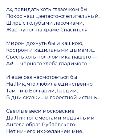
Ах, повидать хоть глазочком бы
Покос наш цветасто-слепительный,
Ширь с голубыми лесочками,
Жар-купол на храме Спасителя...
Миром дохнуть бы и кашкою,
Костром и кадильными дымами...
Съесть хоть пол-ломтика нашего —
Ах! — чёрного хлеба гладимого...
И ещё раз насмотреться бы
На Лик, что любила единственно
Там... и в Болгарии, Греции,
В дни сказки... и горестной истины...
Светлые веси московские
Да Лик тот с чертами медвяными
Ангела образ Рублёвского —
Нет ничего их желанней мне.