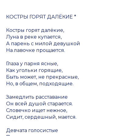
КОСТРЫ ГОРЯТ ДАЛЁКИЕ *
Костры горят далёкие,
Луна в реке купается,
А парень с милой девушкой
На лавочке прощается.
Глаза у парня ясные,
Как угольки горящие,
Быть может, не прекрасные,
Но, в общем, подходящие.
Замедлить расставание
Он всей душой старается.
Словечко ищет нежное,
Сидит, сердешный, мается.
Девчата голосистые