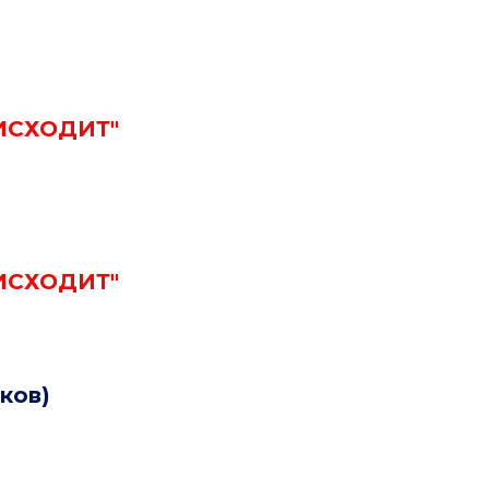
ИСХОДИТ"
ИСХОДИТ"
ков)