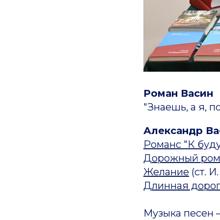
Роман Васин
"Знаешь, а я, п
Александр Ва
Романс "К буд
Дорожный ром
Желание
(ст. И
Длинная дорог
Музыка песен 