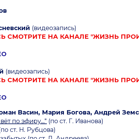
ов
сневский
(видеозапись)
Ь СМОТРИТЕ НА КАНАЛЕ "ЖИЗНЬ ПРО
ЕО
ий
(видеозапись)
Ь СМОТРИТЕ НА КАНАЛЕ "ЖИЗНЬ ПРО
ЕО
оман Васин, Мария Богова, Андрей Земс
ёт по эфиру..."
(по ст. Г. Иванова)
(по ст. Н. Рубцова)
узабытых
(по ст. Д. Андреева)