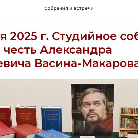
Собрания и встречи
ря 2025 г. Студийное с
 честь Александра
евича Васина-Макаров