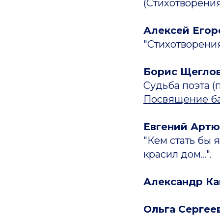
(Стихотворения
Алексей Егор
"Стихотворения 
Борис Щегло
Судьба поэта (
Посвящение ба
Евгений Артю
"Кем стать бы я
красил дом...".
Александр Ка
Ольга Сергее