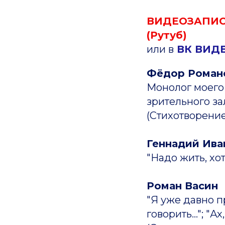
ВИДЕОЗАПИС
(Рутуб)
или в
ВК ВИД
Фёдор Роман
Монолог моего
зрительного за
(Стихотворение
Геннадий Ива
"Надо жить, хот
Роман Васин
"Я уже давно пр
говорить..."; "